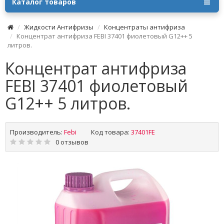
Каталог товаров
Жидкости Антифризы
Концентраты антифриза
Концентрат антифриза FEBI 37401 фиолетовый G12++ 5
литров.
Концентрат антифриза
FEBI 37401 фиолетовый
G12++ 5 литров.
Производитель:
Febi
Код товара:
37401FE
0 отзывов