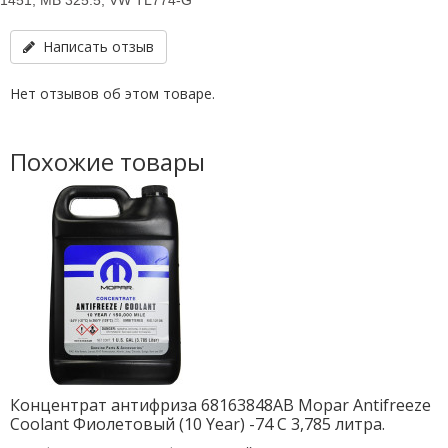
1451, MB 325.5, VW TL774-G
Написать отзыв
Нет отзывов об этом товаре.
Похожие товары
Концентрат антифриза 68163848AB Mopar Antifreeze
Coolant Фиолетовый (10 Year) -74 C 3,785 литра.