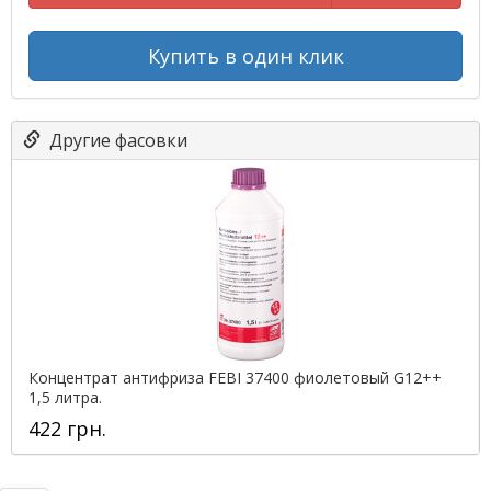
Купить в один клик
Другие фасовки
Концентрат антифриза FEBI 37400 фиолетовый G12++
1,5 литра.
422 грн.