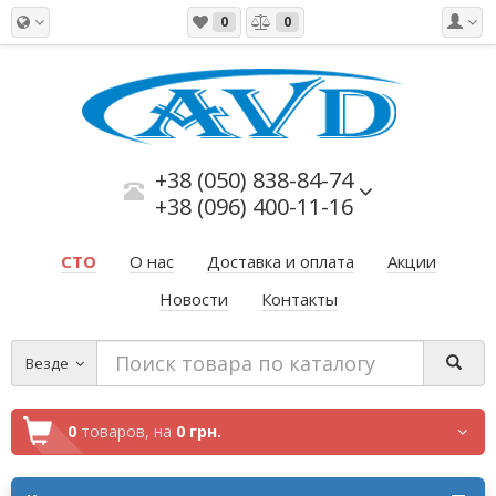
0
0
+38 (050) 838-84-74
+38 (096) 400-11-16
СТО
О нас
Доставка и оплата
Акции
Новости
Контакты
Везде
0
товаров,
на
0 грн.