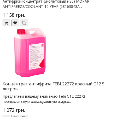
Антифриз-концентрат фиолетовый (-80) MOPAR
ANTIFREEZE/COOLANT 10 YEAR (68163848A...
1 158 грн.
Концентрат антифриза FEBI 22272 красный G12 5
литров.
Предлагаем вашему вниманию Febi G12 22272 -
первоклассную охлаждающую жидко...
1 072 грн.