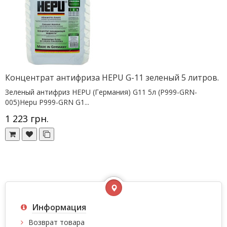
Концентрат антифриза HEPU G-11 зеленый 5 литров.
Зеленый антифриз HEPU (Германия) G11 5л (P999-GRN-
005)Hepu P999-GRN G1...
1 223 грн.
Информация
Возврат товара