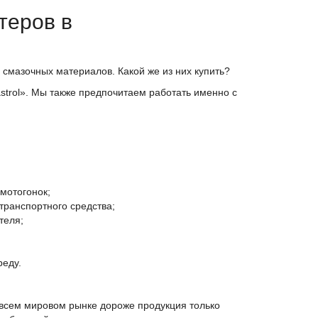
теров в
смазочных материалов. Какой же из них купить?
trol». Мы также предпочитаем работать именно с
мотогонок;
ранспортного средства;
теля;
реду.
 всем мировом рынке дороже продукция только