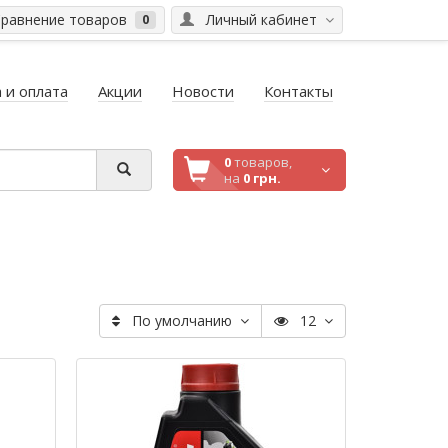
равнение товаров
Личный кабинет
0
 и оплата
Акции
Новости
Контакты
0
товаров,
на
0 грн.
По умолчанию
12