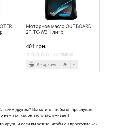
OOTER
Моторное масло OUTBOARD
р.
2T TC-W3 1 литр.
401 грн.
0 отзывов
В корзину
лизким другом? Вы хотите, чтобы он прослужил
 нем так, как он этого заслуживает!
 друга, и если вы хотите, чтобы он прослужил как