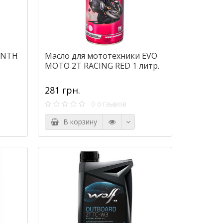
YNTH
Масло для мототехники EVO
MOTO 2T RACING RED 1 литр.
281 грн.
0 отзывов
В корзину