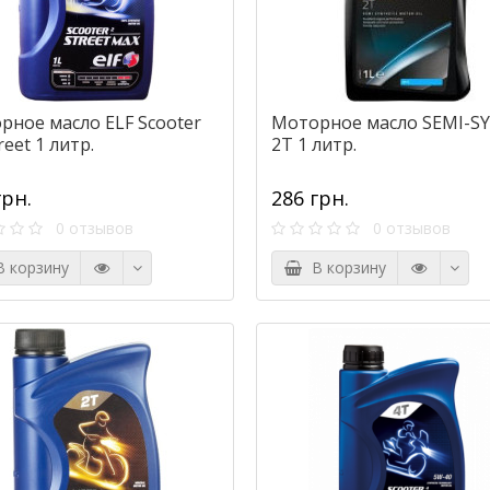
рное масло ELF Scooter
Моторное масло SEMI-S
reet 1 литр.
2T 1 литр.
грн.
286 грн.
0 отзывов
0 отзывов
 корзину
В корзину