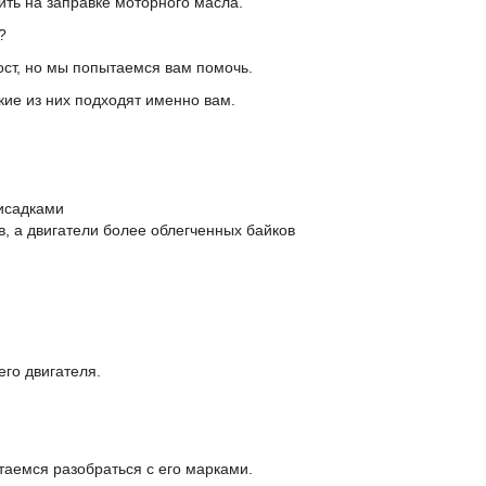
ить на заправке моторного масла.
?
ст, но мы попытаемся вам помочь.
кие из них подходят именно вам.
рисадками
, а двигатели более облегченных байков
его двигателя.
аемся разобраться с его марками.