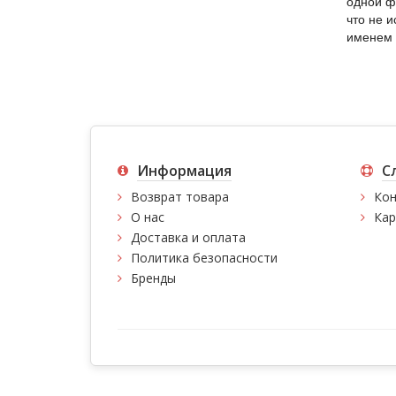
одной ф
что не и
именем 
Информация
С
Возврат товара
Кон
О нас
Кар
Доставка и оплата
Политика безопасности
Бренды