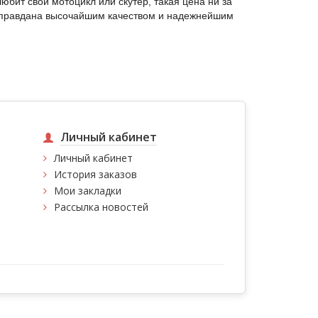
юбит свой мотоцикл или скутер, такая цена ни за
оправдана высочайшим качеством и надежнейшим
Личный кабинет
Личный кабинет
История заказов
Мои закладки
Рассылка новостей