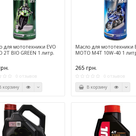
о для мототехники EVO
Масло для мототехники 
 2T BIO GREEN 1 литр.
MOTO M4T 10W-40 1 литр
грн.
265 грн.
0 отзывов
0 отзывов
 корзину
В корзину