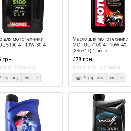
о для мототехники
Масло для мототехники
L 5100 4T 10W-30 4
MOTUL 7100 4T 10W-40
.
(836311) 1 литр.
6 грн.
678 грн.
0 отзывов
0 отзывов
 корзину
В корзину