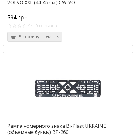
VOLVO XXL (44-46 см.) CW-VO
594 грн.
0 отзывов
В корзину
Рамка номерного знака Bi-Plast UKRAINE
(объемные буквы) BP-260