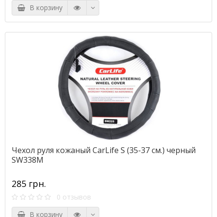
В корзину
Чехол руля кожаный CarLife S (35-37 см.) черный
SW338M
285 грн.
0 отзывов
В корзину