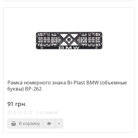
Рамка номерного знака Bi-Plast BMW (объемные
буквы) BP-262
91 грн.
0 отзывов
В корзину