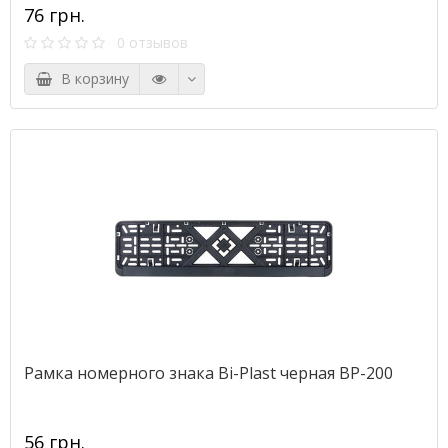
76 грн.
0 отзывов
В корзину
Рамка номерного знака Bi-Plast черная BP-200
56 грн.