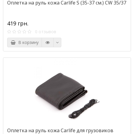
Оплетка на руль кожа Сarlife S (35-37 см.) CW 35/37
419 грн.
0 отзывов
В корзину
Оплетка на руль кожа Сarlife для грузовиков