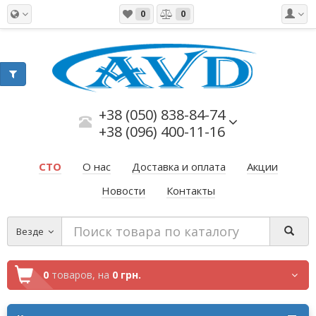
0
0
+38 (050) 838-84-74
+38 (096) 400-11-16
СТО
О нас
Доставка и оплата
Акции
Новости
Контакты
Везде
0
товаров,
на
0 грн.