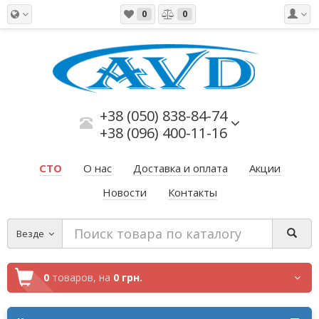
0
0
+38 (050) 838-84-74
+38 (096) 400-11-16
СТО
О нас
Доставка и оплата
Акции
Новости
Контакты
Везде
0
товаров,
на
0 грн.