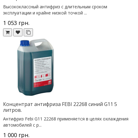
Высококлассный антифриз с длительным сроком
эксплуатации и крайне низкой точкой ...
1 053 грн.
Концентрат антифриза FEBI 22268 cиний G11 5
литров.
Антифриз Febi G11 22268 применяется в целях охлаждения
автомобилей с р...
1 000 грн.