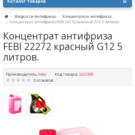
Каталог товаров
Жидкости Антифризы
Концентраты антифриза
Концентрат антифриза FEBI 22272 красный G12 5 литров.
Концентрат антифриза
FEBI 22272 красный G12 5
литров.
Производитель:
Febi
Код товара:
22272FE
0 отзывов