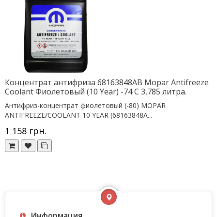
Концентрат антифриза 68163848AB Mopar Antifreeze
Coolant Фиолетовый (10 Year) -74 C 3,785 литра.
Антифриз-концентрат фиолетовый (-80) MOPAR
ANTIFREEZE/COOLANT 10 YEAR (68163848A...
1 158 грн.
Информация