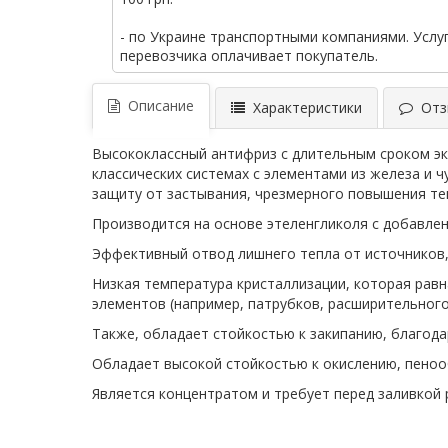
- по Украине транспортными компаниями. Услу
перевозчика оплачивает покупатель.
Описание
Характеристики
Отзы
Высококлассный антифриз с длительным сроком эк
классических системах с элементами из железа и ч
защиту от застывания, чрезмерного повышения те
Производится на основе этеленгликоля с добавле
Эффективный отвод лишнего тепла от источников,
Низкая температура кристаллизации, которая равн
элементов (например, патрубков, расширительного
Также, обладает стойкостью к закипанию, благода
Обладает высокой стойкостью к окислению, пенооб
Является концентратом и требует перед заливкой