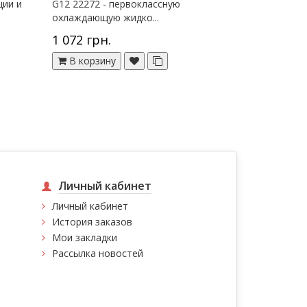
ции и
G12 22272 - первоклассную
охлаждающую жидко...
1 072 грн.
В корзину
Личный кабинет
Личный кабинет
История заказов
Мои закладки
Рассылка новостей