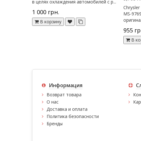
в целях охлаждения автомобилей с р...
Chrysler
1 000 грн.
MS-9769
оригинал
В корзину
955 гр
В ко
Информация
С
Возврат товара
Кон
О нас
Кар
Доставка и оплата
Политика безопасности
Бренды