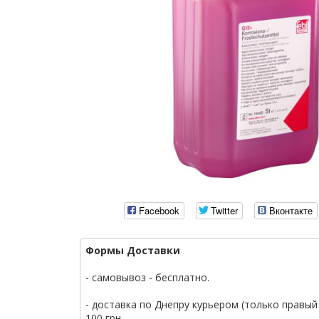
Facebook
Twitter
Вконтакте
Формы Доставки
- самовывоз - бесплатно.
- доставка по Днепру курьером (только правый 
100 грн.