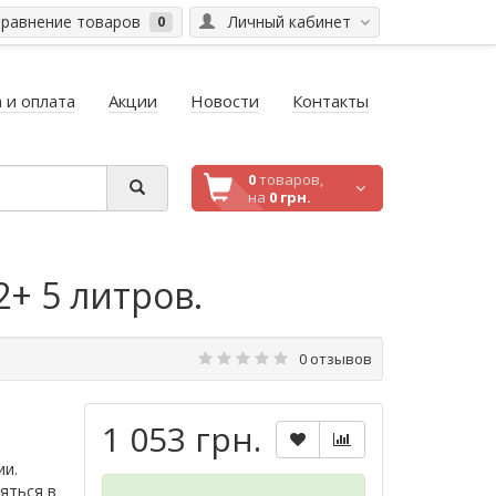
равнение товаров
Личный кабинет
0
 и оплата
Акции
Новости
Контакты
0
товаров,
на
0 грн.
+ 5 литров.
0 отзывов
1 053 грн.
ии.
яться в