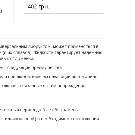
402 грн.
и
универсальным продуктом, может применяться в
и (и их сплавов). Жидкость гарантирует надёжную
овых отложений.
меет следующие преимущества:
еля при любом виде эксплуатации автомобиля.
исключает связанные с этим повреждения
ительный период до 5 лет без замены.
дистиллированной) в необходимом соотношении.