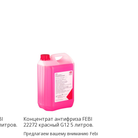
BI
Концентрат антифриза FEBI
литров.
22272 красный G12 5 литров.
Предлагаем вашему вниманию Febi