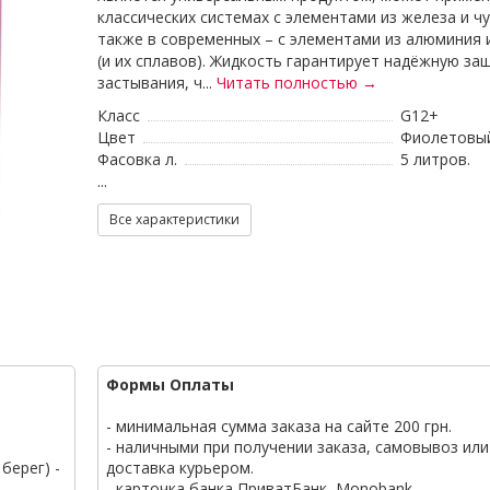
классических системах с элементами из железа и чу
также в современных – с элементами из алюминия 
(и их сплавов). Жидкость гарантирует надёжную за
застывания, ч...
Читать полностью →
Класс
G12+
Цвет
Фиолетовы
Фасовка л.
5 литров.
...
Все характеристики
Формы Оплаты
- минимальная сумма заказа на сайте 200 грн.
- наличными при получении заказа, самовывоз или
берег) -
доставка курьером.
- карточка банка ПриватБанк, Monobank.