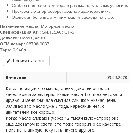
Стабильная работа мотора в разных термальных условиях;
Прекрасные энергосберегающие характеристики;
Экономия бензина и минимизация расхода на угар.
Назначение масла:
Моторное масло
Спецификация API:
SN, ILSAC: GF-5
Допуски:
Honda, Acura
OEM номер:
08798-9037
Тара:
0,946л
Написать отзыв
Вячеслав
09.03.2020
Купил по акции это масло, очень доволен остался
качеством и характеристиками масла. Его посоветовали
друзья, и меня сначала смутила слишком низкая цена.
Заливаю это масло уже 3 года, нареканий нет, с
двигателем все хорошо.
Когда масло сливают (через 12 тысяч километров) она
еще достаточно света, это тоже говорит о ее качестве.
Пока не планирую покупать ничего другого.