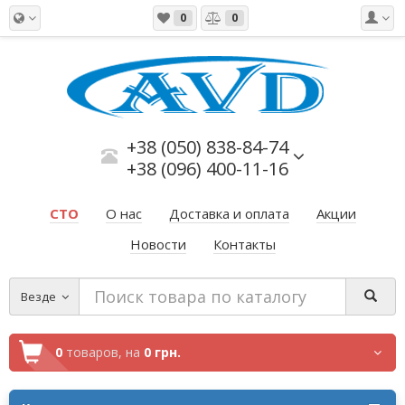
0
0
+38 (050) 838-84-74
+38 (096) 400-11-16
СТО
О нас
Доставка и оплата
Акции
Новости
Контакты
Везде
0
товаров,
на
0 грн.