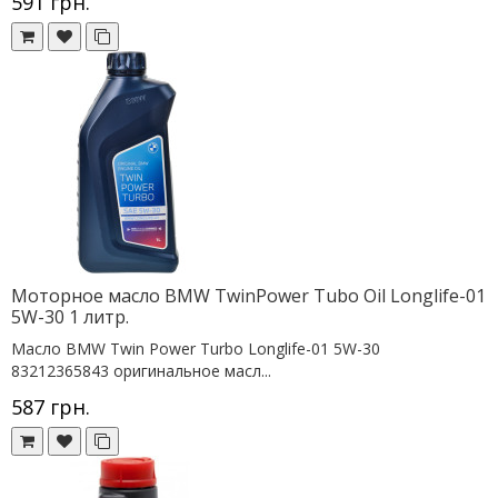
591 грн.
Моторное масло BMW TwinPower Tubo Oil Longlife-01
5W-30 1 литр.
Масло BMW Twin Power Turbo Longlife-01 5W-30
83212365843 оригинальное масл...
587 грн.