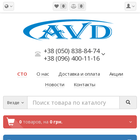
0
0
+38 (050) 838-84-74
+38 (096) 400-11-16
СТО
О нас
Доставка и оплата
Акции
Новости
Контакты
Везде
0
товаров,
на
0 грн.