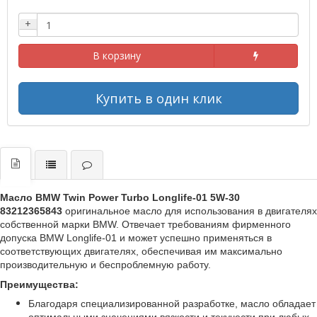
+
В корзину
Купить в один клик
Масло
BMW
Twin
Power
Turbo
Longlife
-01 5
W
-30
83212365843
оригинальное масло для использования в двигателях
собственной марки
BMW
. Отвечает требованиям фирменного
допуска
BMW
Longlife
-01 и может успешно применяться в
соответствующих двигателях, обеспечивая им максимально
производительную и беспроблемную работу.
Преимущества:
Благодаря специализированной разработке, масло обладает