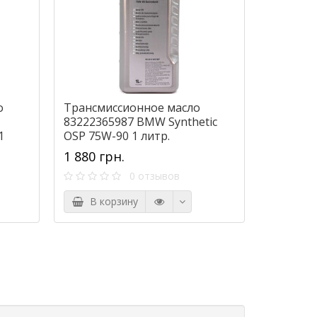
о
Трансмиссионное масло
83222365987 BMW Synthetic
1
OSP 75W-90 1 литр.
1 880 грн.
0 отзывов
В корзину