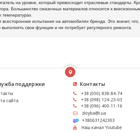
гатель на уровне, который превосходит отраслевые стандарты. Кр
ора. Большинство смазочных материалов относится к внесезонным
х температурах.
 всесторонние испытания на автомобилях бренда. Это значит, что,
 выполнять свои функции и не потребует регулярного ремонта.
лужба поддержки
Контакты
такты
+38 (050) 838-84-74
+38 (098) 124-23-03
та сайта
+38 (096) 400-11-16
zloyba@i.ua
+380631242303
Наш канал Youtube