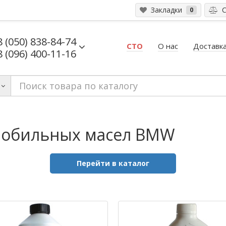
Закладки
С
0
8 (050) 838-84-74
СТО
О нас
Доставка
8 (096) 400-11-16
мобильных масел BMW
Перейти в каталог