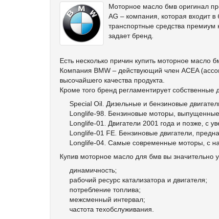
Моторное масло бмв оригинал пре
AG – компания, которая входит в
транспортные средства премиум 
задает бренд.
Есть несколько причин купить моторное масло б
Компания BMW – действующий член ACEA (ассоц
высочайшего качества продукта.
Кроме того бренд регламентирует собственные д
Special Oil. Дизельные и бензиновые двигате
Longlife-98. Бензиновые моторы, выпущенные
Longlife-01. Двигатели 2001 года и позже, 
Longlife-01 FE. Бензиновые двигатели, пред
Longlife-04. Самые современные моторы, с н
Купив моторное масло для бмв вы значительно 
динамичность;
рабочий ресурс катализатора и двигателя;
потребление топлива;
межсменный интервал;
частота техобслуживания.