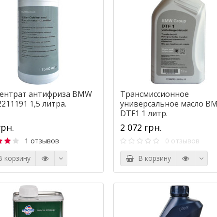
ентрат антифриза BMW
Трансмиссионное
211191 1,5 литра.
универсальное масло B
DTF1 1 литр.
грн.
2 072 грн.
1 отзывов
0 отзывов
 корзину
В корзину