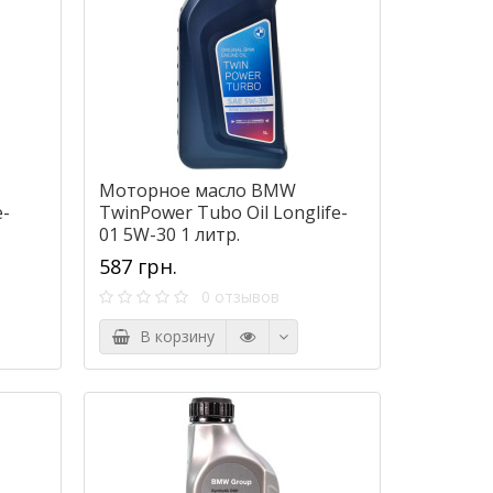
Моторное масло BMW
e-
TwinPower Tubo Oil Longlife-
01 5W-30 1 литр.
587 грн.
0 отзывов
В корзину