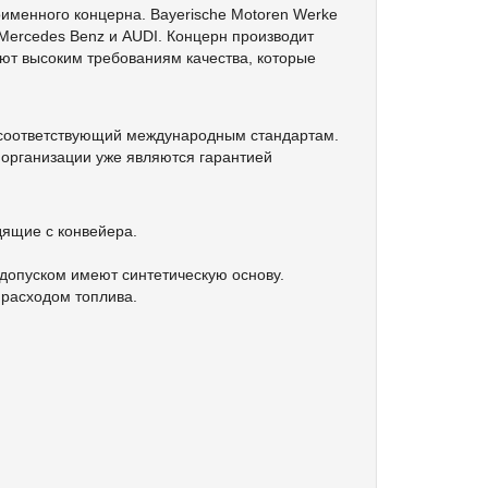
именного концерна. Bayerische Motoren Werke
Mercedes Benz и AUDI. Концерн производит
ют высоким требованиям качества, которые
а, соответствующий международным стандартам.
организации уже являются гарантией
дящие с конвейера.
 допуском имеют синтетическую основу.
 расходом топлива.