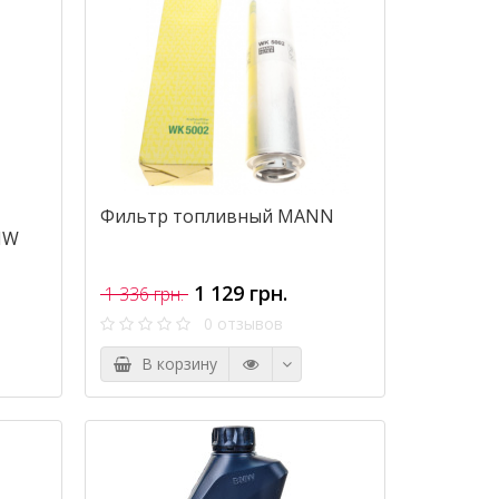
Фильтр топливный MANN
MW
1 129 грн.
1 336 грн.
0 отзывов
В корзину