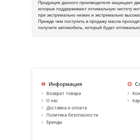
Продукция данного производителя защищает дви
которые поддерживают оптимальную чистоту мот
при экстремально низких и экстремально высоки
Прежде чем поступить в продажу масла проходят
получите автомобиль, который будет оптимально
Информация
С
Возврат товара
Кон
О нас
Кар
Доставка и оплата
Политика безопасности
Бренды