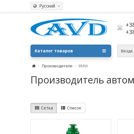
Русский
+3
+3
Каталог товаров
Везде
Производители
BMW
Производитель авто
Сетка
Список