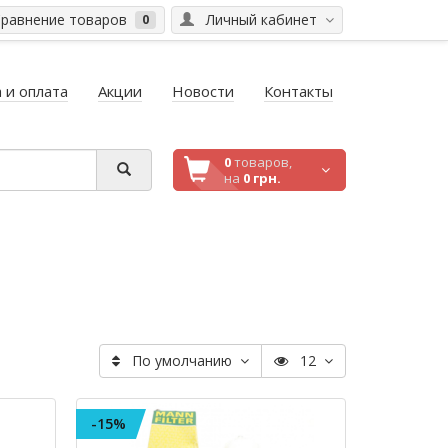
равнение товаров
Личный кабинет
0
 и оплата
Акции
Новости
Контакты
0
товаров,
на
0 грн.
По умолчанию
12
-15%