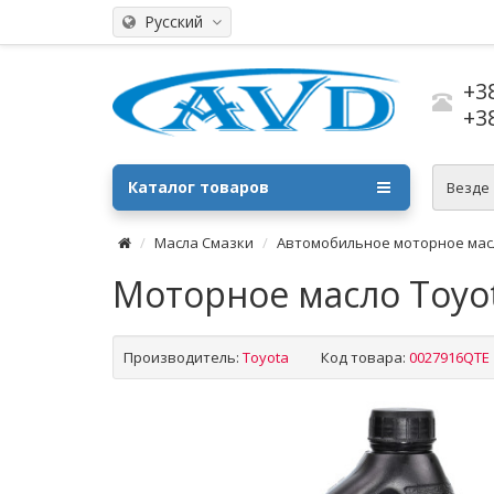
Русский
+3
+3
Каталог товаров
Везде
Масла Смазки
Автомобильное моторное мас
Моторное масло Toyot
Производитель:
Toyota
Код товара:
0027916QTE