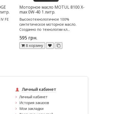
DGE
Моторное масло MOTUL 8100 X-
литр.
max 0W-40 1 литр.
IV FE
Высокотехнологичное 100%
синтетическое моторное масло.
Созданно по технологии кл...
595 грн.
В корзину
Личный кабинет
Личный кабинет
История заказов
Мои закладки