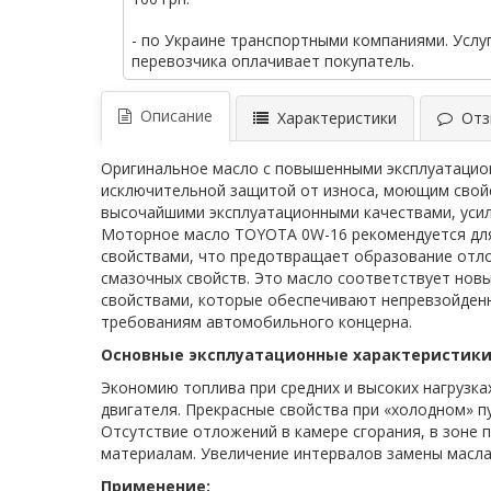
- по Украине транспортными компаниями. Услу
перевозчика оплачивает покупатель.
Описание
Характеристики
Отзы
Оригинальное масло с повышенными эксплуатацион
исключительной защитой от износа, моющим свойс
высочайшими эксплуатационными качествами, уси
Моторное масло TOYOTA 0W-16 рекомендуется для
свойствами, что предотвращает образование отло
смазочных свойств. Это масло соответствует нов
свойствами, которые обеспечивают непревзойденн
требованиям автомобильного концерна.
Основные эксплуатационные характеристики
Экономию топлива при средних и высоких нагрузка
двигателя. Прекрасные свойства при «холодном» п
Отсутствие отложений в камере сгорания, в зоне 
материалам. Увеличение интервалов замены масла
Применение: