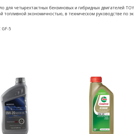
ло для четырехтактных бензиновых и гибридных двигателей TO
й топливной экономичностью, в техническом руководстве по э
C GF-5