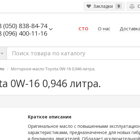
Закладки
С
0
8 (050) 838-84-74
СТО
О нас
Доставка
8 (096) 400-11-16
ло
Моторное масло Toyota 0W-16 0,946 литра.
a 0W-16 0,946 литра.
Краткое описание
Оригинальное масло с повышенными эксплуатацио
характеристиками, предназначенное для новых гиб
и бензиновх двигателей. Обладает исключительной