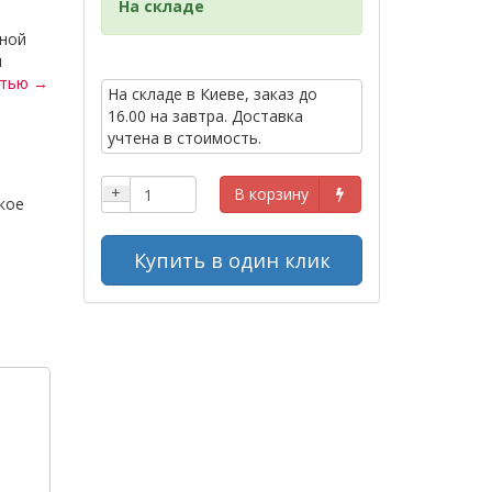
На складе
нной
и
стью →
На складе в Киеве, заказ до
16.00 на завтра. Доставка
учтена в стоимость.
.
+
В корзину
кое
Купить в один клик