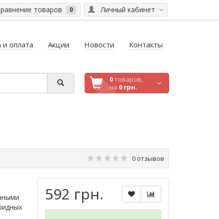
равнение товаров
Личный кабинет
0
 и оплата
Акции
Новости
Контакты
0
товаров,
на
0 грн.
0 отзывов
592 грн.
нными
ридных