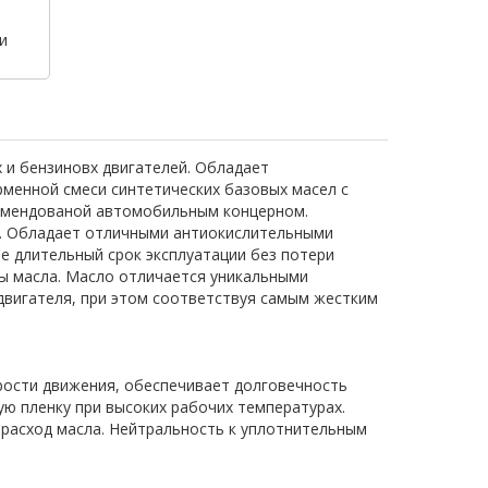
и
 и бензиновх двигателей. Обладает
менной смеси синтетических базовых масел с
омендованой автомобильным концерном.
. Обладает отличными антиокислительными
е длительный срок эксплуатации без потери
ы масла. Масло отличается уникальными
двигателя, при этом соответствуя самым жестким
орости движения, обеспечивает долговечность
ую пленку при высоких рабочих температурах.
 расход масла. Нейтральность к уплотнительным