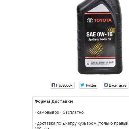
Facebook
Twitter
Вконтакте
Формы Доставки
- самовывоз - бесплатно.
- доставка по Днепру курьером (только правый 
100 грн.