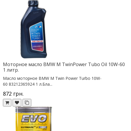
Моторное масло BMW M TwinPower Tubo Oil 10W-60
1 литр.
Масло моторное BMW M Twin Power Turbo 10W-
60 83212365924 1 л.Бла...
872 грн.