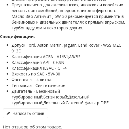
Предназначено для американских, японских и корейских
легковых автомобилей, внедорожников и фургонов.
Масло Эво Алтимит J 5W-30 рекомендуется применять в
бензиновых и дизельных двигателях с прямым впрыском,
турбонаддувом и некоторых других.
Спецификации:
Допуск Ford, Aston Martin, Jaguar, Land Rover - WSS M2C
913D
Классификация ACEA - A1/B1;A5/B5
Классификация API - CF;SN
Классификация ILSAC - GF-4
Вязкость по SAE - 5W-30
Фасовка л. - 4 литра.
Тип масла - Синтетическое
Двигатель - Бензиновый
турбированный;Бензиновый;Дизельный
турбированный;Дизельный;Сажевый фильтр DPF
Написать отзыв
Нет отзывов об этом товаре.