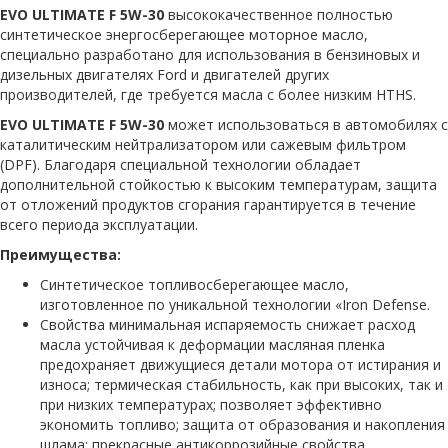
EVO ULTIMATE F 5W-30
высококачественное полностью
синтетическое энергосберегающее моторное масло,
специально разработано для использования в бензиновых и
дизельных двигателях Ford и двигателей других
производителей, где требуется масла с более низким HTHS.
EVO ULTIMATE F 5W-30
может использоваться в автомобилях с
каталитическим нейтрализатором или сажевым фильтром
(DPF). Благодаря специальной технологии обладает
дополнительной стойкостью к высоким температурам, защита
от отложений продуктов сгорания гарантируется в течение
всего периода эксплуатации.
Преимущества:
Синтетическое топливосберегающее масло,
изготовленное по уникальной технологии «Iron Defense.
Свойства минимальная испаряемость снижает расход
масла устойчивая к деформации масляная пленка
предохраняет движущиеся детали мотора от истирания и
износа; термическая стабильность, как при высоких, так и
при низких температурах; позволяет эффективно
экономить топливо; защита от образования и накопления
шлама; прекрасные антикоррозийные свойства.