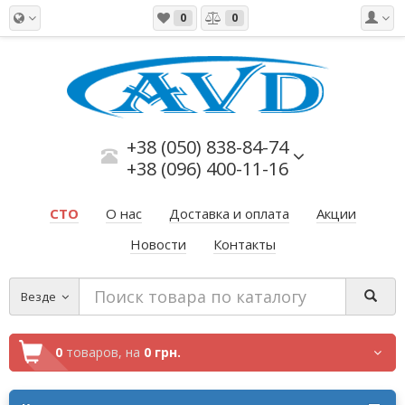
0
0
+38 (050) 838-84-74
+38 (096) 400-11-16
СТО
О нас
Доставка и оплата
Акции
Новости
Контакты
Везде
0
товаров,
на
0 грн.