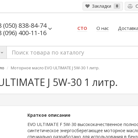
Закладки
С
0
8 (050) 838-84-74
СТО
О нас
Доставка
8 (096) 400-11-16
ло
Моторное масло EVO ULTIMATE J 5W-30 1 литр.
LTIMATE J 5W-30 1 литр.
Краткое описание
EVO ULTIMATE F 5W-30 высококачественное полно
синтетическое энергосберегающее моторное масл
специально разработано для использования в бен