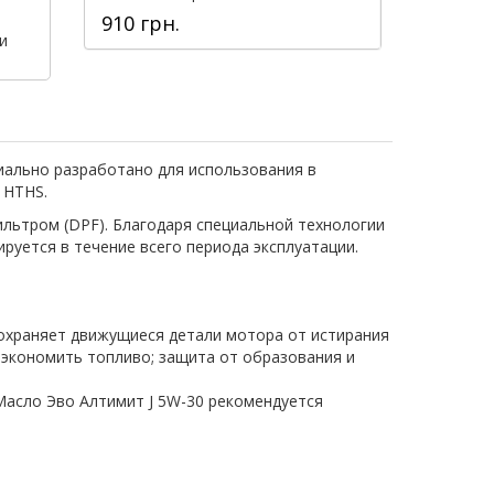
910 грн.
и
ально разработано для использования в
 HTHS.
льтром (DPF). Благодаря специальной технологии
уется в течение всего периода эксплуатации.
охраняет движущиеся детали мотора от истирания
о экономить топливо; защита от образования и
Масло Эво Алтимит J 5W-30 рекомендуется