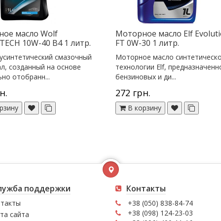
ое масло Wolf
Моторное масло Elf Evoluti
ECH 10W-40 B4 1 литр.
FT 0W-30 1 литр.
усинтетический смазочный
Моторное масло синтетическ
л, созданный на основе
технологии Elf, предназначенн
но отобранн...
бензиновых и ди...
н.
272 грн.
рзину
В корзину
лужба поддержки
Контакты
такты
+38 (050) 838-84-74
+38 (098) 124-23-03
та сайта