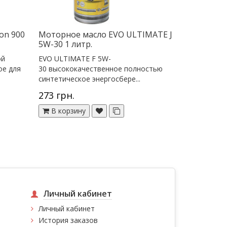
on 900
Моторное масло EVO ULTIMATE J
5W-30 1 литр.
ой
EVO ULTIMATE F 5W-
ое для
30 высококачественное полностью
синтетическое энергосбере...
273 грн.
В корзину
Личный кабинет
Личный кабинет
История заказов