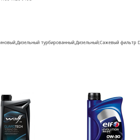
зиновый;Дизельный турбированный;Дизельный;Сажевый фильтр 