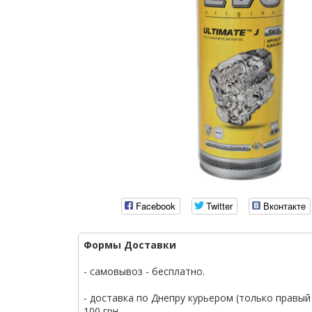
Facebook
Twitter
Вконтакте
Формы Доставки
- самовывоз - бесплатно.
- доставка по Днепру курьером (только правый 
100 грн.