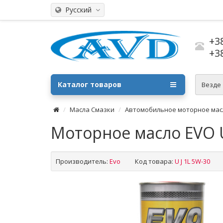
Русский
+3
+3
Каталог товаров
Везде
Масла Смазки
Автомобильное моторное мас
Моторное масло EVO U
Производитель:
Evo
Код товара:
U J 1L 5W-30