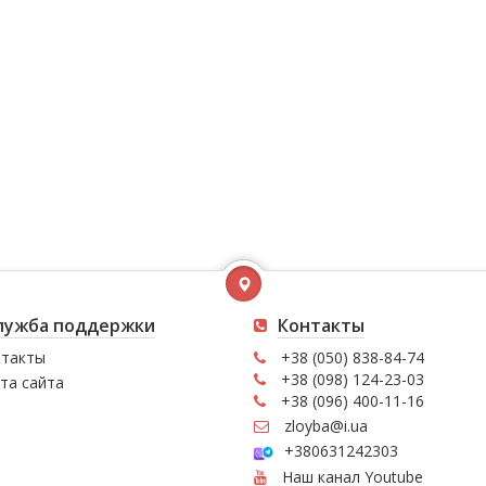
лужба поддержки
Контакты
такты
+38 (050) 838-84-74
+38 (098) 124-23-03
та сайта
+38 (096) 400-11-16
zloyba@i.ua
+380631242303
Наш канал Youtube