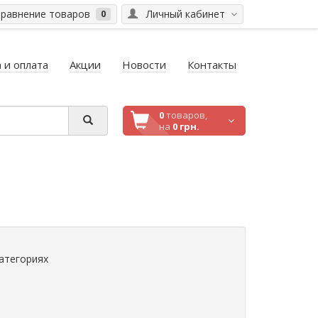
равнение товаров
Личный кабинет
0
 и оплата
Акции
Новости
Контакты
0
товаров,
на
0 грн.
атегориях