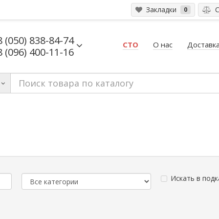
Закладки
С
0
8 (050) 838-84-74
СТО
О нас
Доставка
8 (096) 400-11-16
Искать в подк