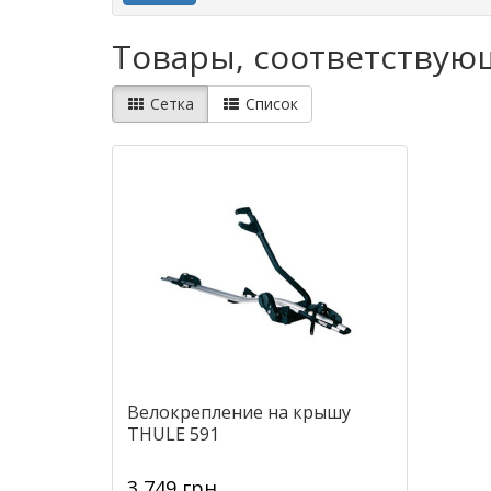
Товары, соответствую
Сетка
Список
Велокрепление на крышу
THULE 591
3 749 грн.