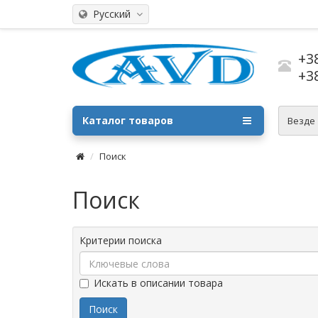
Русский
+3
+3
Каталог товаров
Везде
Поиск
Поиск
Критерии поиска
Искать в описании товара