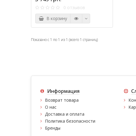
0 отзывов
В корзину
Показано с 1 по 1 из 1 (всего 1 страниц)
Информация
С
Возврат товара
Кон
О нас
Кар
Доставка и оплата
Политика безопасности
Бренды