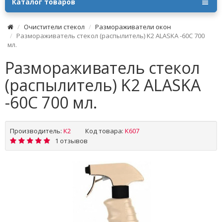
Каталог товаров
Очистители cтекол
Размораживатели окон
Размораживатель стекол (распылитель) K2 ALASKA -60C 700
мл.
Размораживатель стекол
(распылитель) K2 ALASKA
-60C 700 мл.
Производитель:
K2
Код товара:
K607
1 отзывов