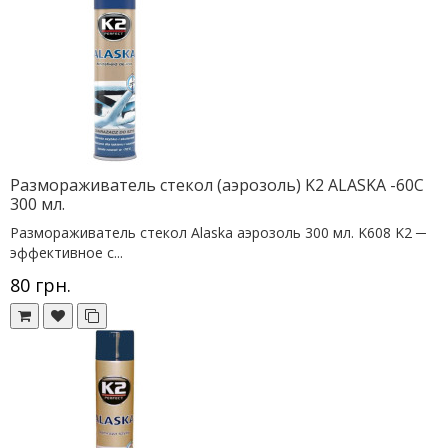
Размораживатель стекол (аэрозоль) K2 ALASKA -60C
300 мл.
Размораживатель стекол Alaska аэрозоль 300 мл. K608 K2 ─
эффективное с...
80 грн.