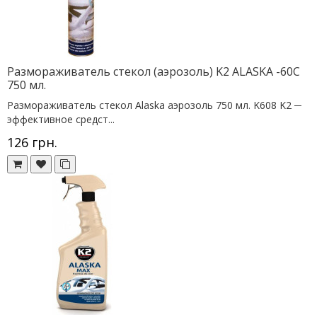
Размораживатель стекол (аэрозоль) K2 ALASKA -60C
750 мл.
Размораживатель стекол Alaska аэрозоль 750 мл. K608 K2 ─
эффективное средст...
126 грн.