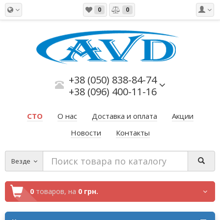
0
0
+38 (050) 838-84-74
+38 (096) 400-11-16
СТО
О нас
Доставка и оплата
Акции
Новости
Контакты
Везде
0
товаров,
на
0 грн.