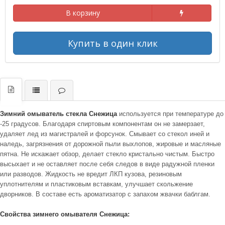
В корзину
Купить в один клик
Зимний омыватель стекла Снежица
используется при температуре до
-25 градусов. Благодаря спиртовым компонентам он не замерзает,
удаляет лед из магистралей и форсунок. Смывает со стекол иней и
наледь, загрязнения от дорожной пыли выхлопов, жировые и масляные
пятна. Не искажает обзор, делает стекло кристально чистым. Быстро
высыхает и не оставляет после себя следов в виде радужной пленки
или разводов. Жидкость не вредит ЛКП кузова, резиновым
уплотнителям и пластиковым вставкам, улучшает скольжение
дворников. В составе есть ароматизатор с запахом жвачки баблгам.
Свойства зимнего омывателя Снежица: