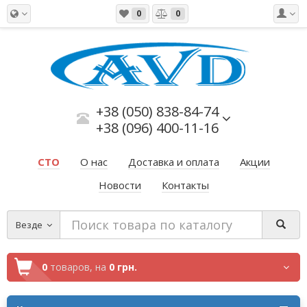
0
0
+38 (050) 838-84-74
+38 (096) 400-11-16
СТО
О нас
Доставка и оплата
Акции
Новости
Контакты
Везде
0
товаров,
на
0 грн.