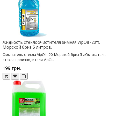
Жидкость стеклоочистителя зимняя VipOil -20°C
Морской бриз 5 литров.
Омыватель стекла VipOil -20 Морской бриз 5 лОмыватель
стекла производителя VipOi...
199 грн.