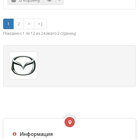
1
2
>
>|
Показано с 1 по 12 из 24 (всего 2 страниц)
Информация