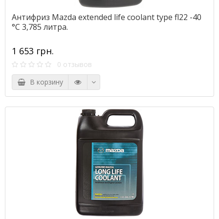
Антифриз Mazda extended life coolant type fl22 -40
°C 3,785 литра.
1 653 грн.
0 отзывов
В корзину