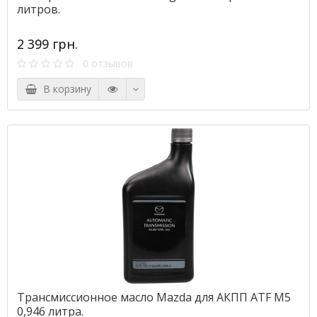
литров.
2 399 грн.
0 отзывов
В корзину
Трансмиссионное масло Mazda для АКПП ATF M5
0,946 литра.