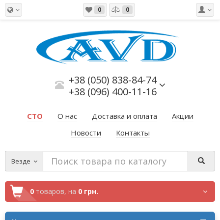
0
0
+38 (050) 838-84-74
+38 (096) 400-11-16
СТО
О нас
Доставка и оплата
Акции
Новости
Контакты
Везде
0
товаров,
на
0 грн.