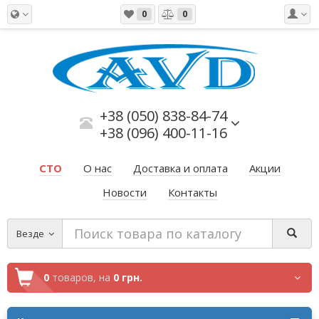
0
0
+38 (050) 838-84-74
+38 (096) 400-11-16
СТО
О нас
Доставка и оплата
Акции
Новости
Контакты
Везде
0
товаров,
на
0 грн.