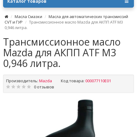
Каталог товаров
Масла Смазки
Масла для автоматических трансмиссий
CVT и ГУР
Трансмиссионное масло Mazda для АКПП ATF M3
0,946 литра.
Трансмиссионное масло
Mazda для АКПП ATF M3
0,946 литра.
Производитель:
Mazda
Код товара:
000077110E01
0 отзывов