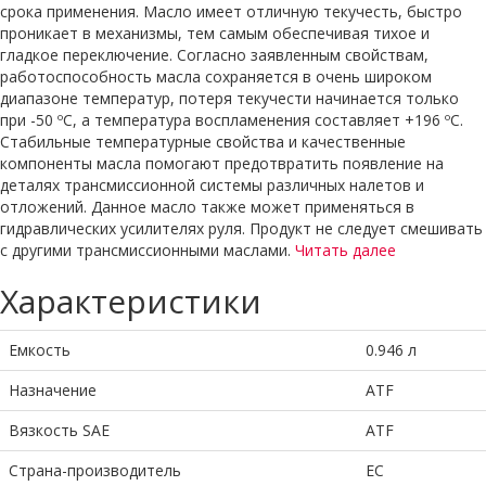
срока применения. Масло имеет отличную текучесть, быстро
проникает в механизмы, тем самым обеспечивая тихое и
гладкое переключение. Согласно заявленным свойствам,
работоспособность масла сохраняется в очень широком
диапазоне температур, потеря текучести начинается только
при -50 ºС, а температура воспламенения составляет +196 ºС.
Стабильные температурные свойства и качественные
компоненты масла помогают предотвратить появление на
деталях трансмиссионной системы различных налетов и
отложений. Данное масло также может применяться в
гидравлических усилителях руля. Продукт не следует смешивать
с другими трансмиссионными маслами.
Читать далее
Характеристики
Емкость
0.946 л
Назначение
ATF
Вязкость SAE
ATF
Страна-производитель
ЕС