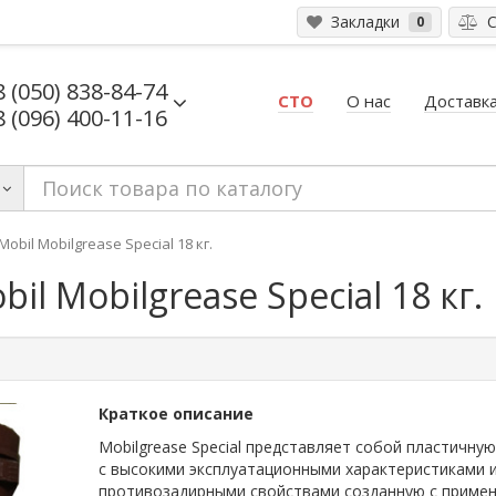
Закладки
С
0
8 (050) 838-84-74
СТО
О нас
Доставка
8 (096) 400-11-16
bil Mobilgrease Special 18 кг.
l Mobilgrease Special 18 кг.
Краткое описание
Mobilgrease Special представляет собой пластичную
с высокими эксплуатационными характеристиками 
противозадирными свойствами созданную с приме