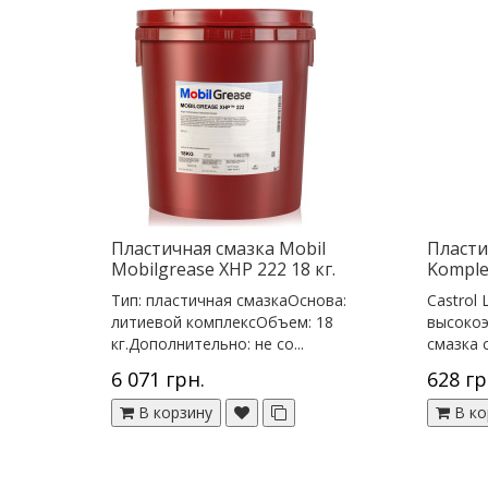
Пластичная смазка Mobil
Пласти
Mobilgrease XHP 222 18 кг.
Komplex
Тип: пластичная смазкаОснова:
Castrol 
литиевой комплексОбъем: 18
высоко
кг.Дополнительно: не со...
смазка с
6 071 грн.
628 гр
В корзину
В ко