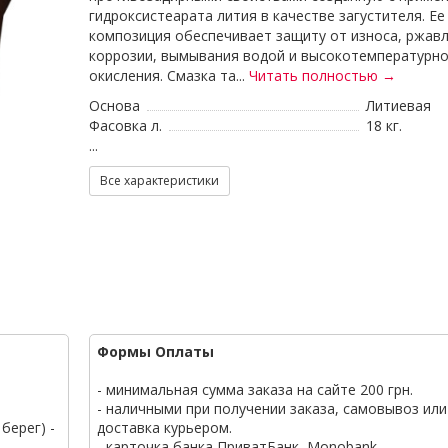
гидроксистеарата лития в качестве загустителя. Ее
композиция обеспечивает защиту от износа, ржавл
коррозии, вымывания водой и высокотемпературн
окисления. Смазка та...
Читать полностью →
Основа
Литиевая
Фасовка л.
18 кг.
...
Все характеристики
Формы Оплаты
- минимальная сумма заказа на сайте 200 грн.
- наличными при получении заказа, самовывоз или
берег) -
доставка курьером.
- карточка банка ПриватБанк, Monobank.