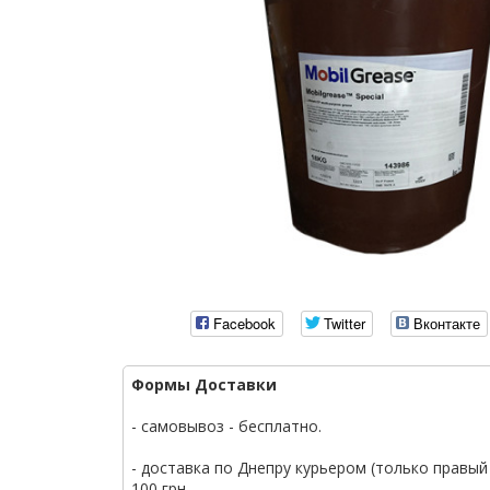
Facebook
Twitter
Вконтакте
Формы Доставки
- самовывоз - бесплатно.
- доставка по Днепру курьером (только правый 
100 грн.