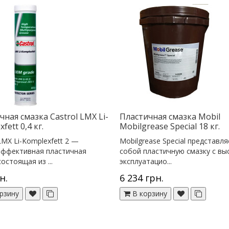
чная смазка Castrol LMX Li-
Пластичная смазка Mobil
fett 0,4 кг.
Mobilgrease Special 18 кг.
LMX Li-Komplexfett 2 —
Mobilgrease Special представля
эффективная пластичная
собой пластичную смазку с вы
остоящая из ...
эксплуатацио...
н.
6 234 грн.
рзину
В корзину