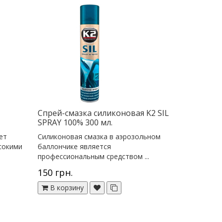
Спрей-смазка силиконовая K2 SIL
SPRAY 100% 300 мл.
ет
Силиконовая смазка в аэрозольном
сокими
баллончике является
профессиональным средством ...
150 грн.
В корзину