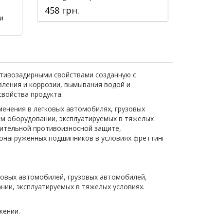
458 грн.
и
ротивозадирными свойствами созданную с
вления и коррозии, вымывания водой и
войства продукта.
менения в легковых автомобилях, грузовых
ом оборудовании, эксплуатируемых в тяжелых
нительной противоизносной защите,
онагруженных подшипников в условиях фреттинг-
ковых автомобилей, грузовых автомобилей,
нии, эксплуатируемых в тяжелых условиях.
жении.