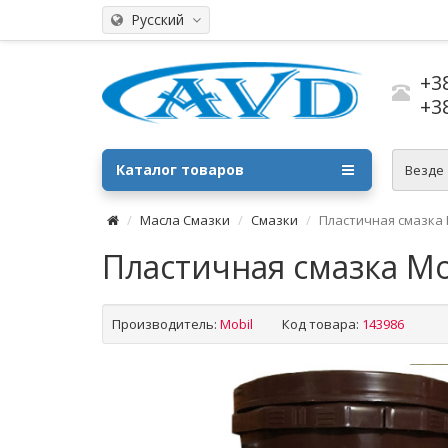
Русский
+3
+3
Каталог товаров
Везде
Масла Смазки
Смазки
Пластичная смазка Mo
Пластичная смазка Mobi
Производитель:
Mobil
Код товара:
143986