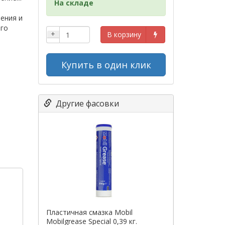
На складе
ения и
ого
+
В корзину
Купить в один клик
Другие фасовки
Пластичная смазка Mobil
Mobilgrease Special 0,39 кг.