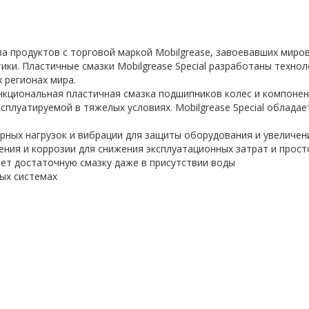
тва продуктов с торговой маркой Mobilgrease, завоевавших мир
ки. Пластичные смазки Mobilgrease Special разработаны технол
 регионах мира.
функциональная пластичная смазка подшипников колес и компоне
ксплуатируемой в тяжелых условиях. Mobilgrease Special обла
рных нагрузок и вибрации для защиты оборудования и увеличен
ния и коррозии для снижения эксплуатационных затрат и прост
ет достаточную смазку даже в присутствии воды
ых системах