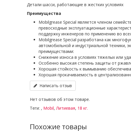
Детали шасси, работающие в жестких условиях
Преимущества
Mobilgrease Special является членом семейс
превосходные эксплуатационные характеристи
поддержку инженеров по применению во всех
Mobilgrease Special разработана как много
автомобильной и индустриальной техники, э
преимуществами:
Снижение износа в условиях тяжелых или уда
Особенно высокая степень защиты от ржавле
Хорошая стойкость к вымыванию обеспечива
Хорошая прокачиваемость в централизованн
Написать отзыв
Нет отзывов об этом товаре.
Теги:
,
Mobil
,
Литиевая
,
18 кг.
Похожие товары