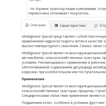
- по Украине транспортными компаниями. Услу
перевозчика оплачивает покупатель.
Описание
Характеристики
Отзы
Mobilgrease Special представляет собой пластичн
применением гидроксистеарата лития в качестве з
высокотемпературного окисления. Смазка также с
Mobilgrease Special является многофункционально
автомобилях, сельскохозяйственных тракторах, п
условиях. Рекомендована к применению в рабочем
обеспечиваемой содержанием дисульфида молибден
коррозии, при колебательном или поступательном
Применение
Mobilgrease Special является многофункциональн
сельскохозяйственных тракторах, прицепах, стро
Специфическими областями применения являются:
Подшипники колес, особенно в условиях фреттинг-