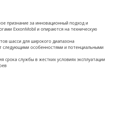
овое признание за инновационный подход и
огами ExxonMobil и опираются на техническую
нтов шасси для широкого диапазона
дает следующими особенностями и потенциальными
ия срока службы в жестких условиях эксплуатации
оев