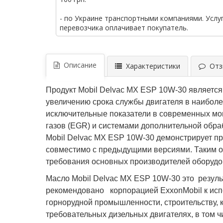
- по Украине транспортными компаниями. Услу
перевозчика оплачивает покупатель.
Описание
Характеристики
Отзы
Продукт Mobil Delvac MX ESP 10W-30 являетс
увеличению срока службы двигателя в наиболе
исключительные показатели в современных мо
газов (EGR) и системами дополнительной обра
Mobil Delvac MX ESP 10W-30 демонстрирует пр
совместимо с предыдущими версиями. Таким об
требования основных производителей оборудов
Масло Mobil Delvac MX ESP 10W-30 это резуль
рекомендовано корпорацией ExxonMobil к исп
горнорудной промышленности, строительству, 
требовательных дизельных двигателях, в том 