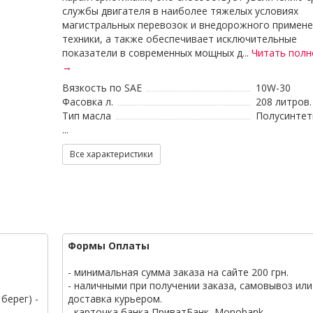
службы двигателя в наиболее тяжелых условиях
магистральных перевозок и внедорожного примен
техники, а также обеспечивает исключительные
показатели в современных мощных д...
Читать пол
→
Вязкость по SAE
10W-30
Фасовка л.
208 литров.
Тип масла
Полусинтет
...
Все характеристики
Формы Оплаты
- минимальная сумма заказа на сайте 200 грн.
- наличными при получении заказа, самовывоз или
берег) -
доставка курьером.
- карточка банка ПриватБанк, Monobank.