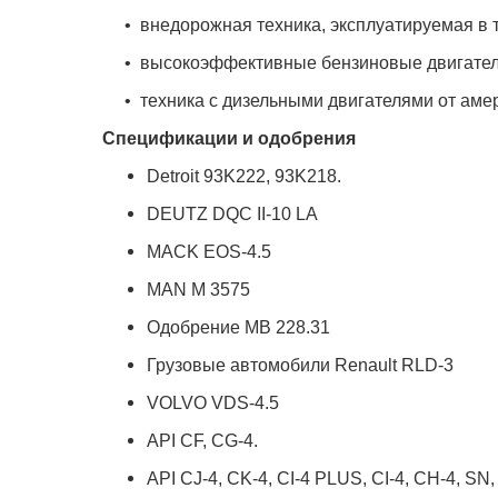
• внедорожная техника, эксплуатируемая в т
• высокоэффективные бензиновые двигатели
• техника с дизельными двигателями от амери
Спецификации и одобрения
Detroit 93K222, 93K218.
DEUTZ DQC II-10 LA
MACK EOS-4.5
MAN M 3575
Одобрение MB 228.31
Грузовые автомобили Renault RLD-3
VOLVO VDS-4.5
API CF, CG-4.
API CJ-4, CK-4, CI-4 PLUS, CI-4, CH-4, SN,