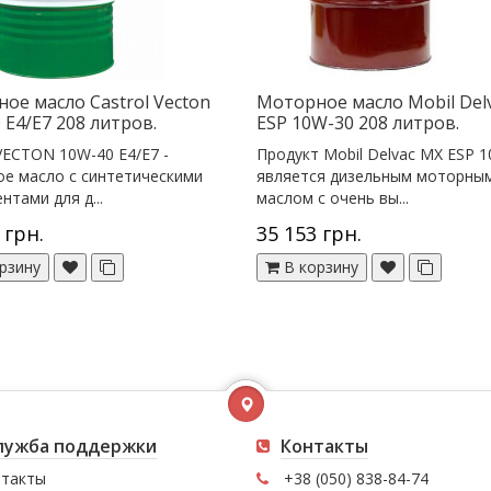
ое масло Castrol Vecton
Моторное масло Mobil Del
 E4/E7 208 литров.
ESP 10W-30 208 литров.
 VECTON 10W-40 E4/E7 -
Продукт Mobil Delvac MX ESP 
е масло с синтетическими
является дизельным моторны
нтами для д...
маслом с очень вы...
 грн.
35 153 грн.
рзину
В корзину
лужба поддержки
Контакты
такты
+38 (050) 838-84-74