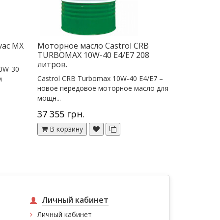
vac MX
Моторное масло Castrol CRB
TURBOMAX 10W-40 E4/E7 208
литров.
10W-30
Castrol CRB Turbomax 10W-40 E4/E7 –
м
новое передовое моторное масло для
мощн...
37 355 грн.
В корзину
Личный кабинет
Личный кабинет