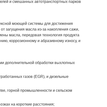
телей и смешанных автотранспортных парков
лексной моющей системы для достижения
от загущения масла из-за накопления cажи,
мены масла, передовая технология продукта
нию, коррозионному и абразивному износу, и
ми дополнительной обработки выхлопных
работанных газов (EGR), и дизельные
тве, горной промышленности и сельском
зках на короткие расстояния;