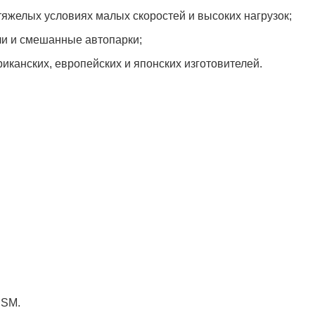
яжелых условиях малых скоростей и высоких нагрузок;
 и смешанные автопарки;
канских, европейских и японских изготовителей.
 SM.