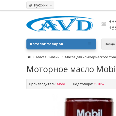
Русский
+3
+3
Каталог товаров
Везде
Масла Смазки
Масла для коммерческого тра
Моторное масло Mobil
Производитель:
Mobil
Код товара:
153852