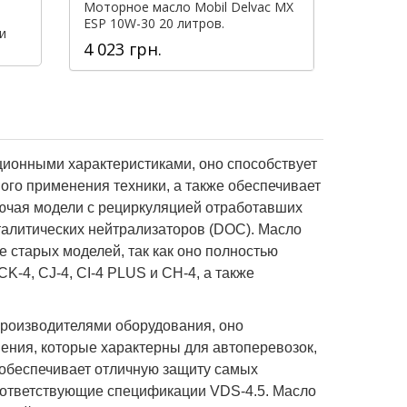
Моторное масло Mobil Delvac MX
ESP 10W-30 20 литров.
и
4 023 грн.
ционными характеристиками, оно способствует
ого применения техники, а также обеспечивает
ючая модели с рециркуляцией отработавших
талитических нейтрализаторов (DOC). Масло
 старых моделей, так как оно полностью
-4, CJ-4, CI-4 PLUS и CH-4, а также
производителями оборудования, оно
ния, которые характерны для автоперевозок,
 обеспечивает отличную защиту самых
соответствующие спецификации VDS-4.5. Масло