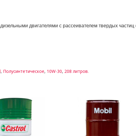
дизельными двигателями с рассеивателем твердых частиц 
l
,
Полусинтетическое
,
10W-30
,
208 литров.