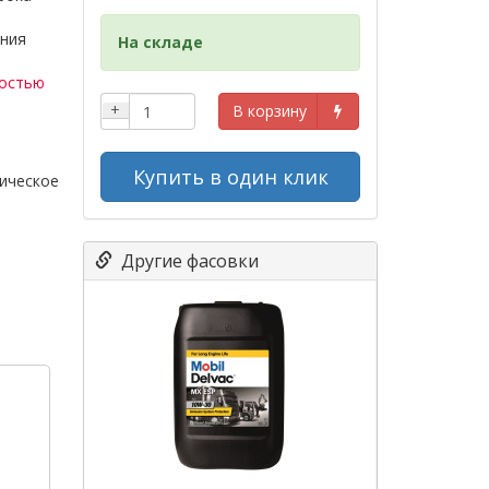
ения
На складе
ностью
+
В корзину
Купить в один клик
ическое
Другие фасовки