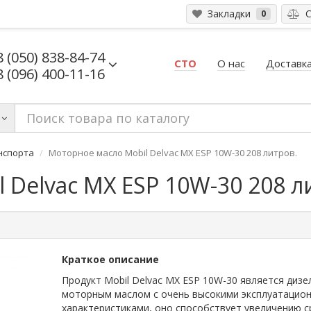
Закладки
С
0
8 (050) 838-84-74
СТО
О нас
Доставка
8 (096) 400-11-16
нспорта
Моторное масло Mobil Delvac MX ESP 10W-30 208 литров.
 Delvac MX ESP 10W-30 208 л
Краткое описание
Продукт Mobil Delvac MX ESP 10W-30 является диз
моторным маслом с очень высокими эксплуатацио
характеристиками, оно способствует увеличению с