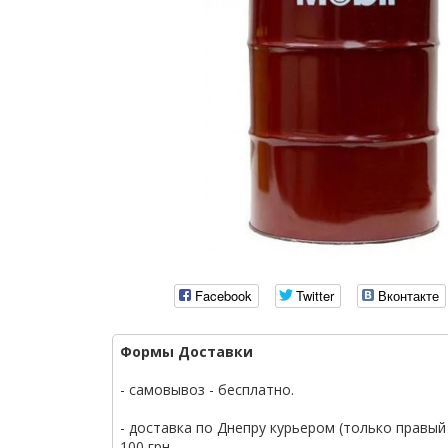
Facebook
Twitter
Вконтакте
Формы Доставки
- самовывоз - бесплатно.
- доставка по Днепру курьером (только правый 
100 грн.