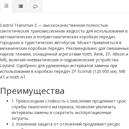
Castrol Transmax Z — высококачественная полностью
синтетическая трансмиссионная жидкость для использования в
автоматических и полуавтоматических коробках передач
городских и туристических автобусов. Может применяться в
механических коробках передач. Рекомендовано для смешанных
парков техники, оснащённой агрегатами Voith, Renk, ZF, Allison и
MB, включая пневматические и гидравлические устройства
Leyland. Одобрено для удлиненных интервалов замены при
использовании в коробках передач ZF Ecomat (120 000 км), MB
AT и Voith AT.
Преимущества
1. Превосходная стойкость к окислению продлевает срок
службы смазочного материала, позволяя увеличить
интервалы замены и сократить эксплуатационные
затраты.
2. Усиленная защита от отложений продлевает ресурс