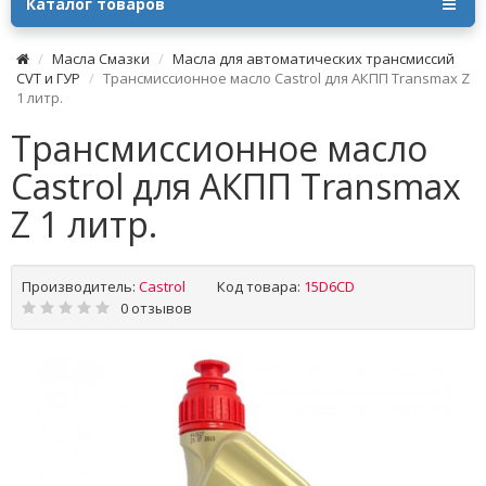
Каталог товаров
Масла Смазки
Масла для автоматических трансмиссий
CVT и ГУР
Трансмиссионное масло Castrol для АКПП Transmax Z
1 литр.
Трансмиссионное масло
Castrol для АКПП Transmax
Z 1 литр.
Производитель:
Castrol
Код товара:
15D6CD
0 отзывов