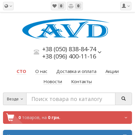
0
0
+38 (050) 838-84-74
+38 (096) 400-11-16
СТО
О нас
Доставка и оплата
Акции
Новости
Контакты
Везде
0
товаров,
на
0 грн.