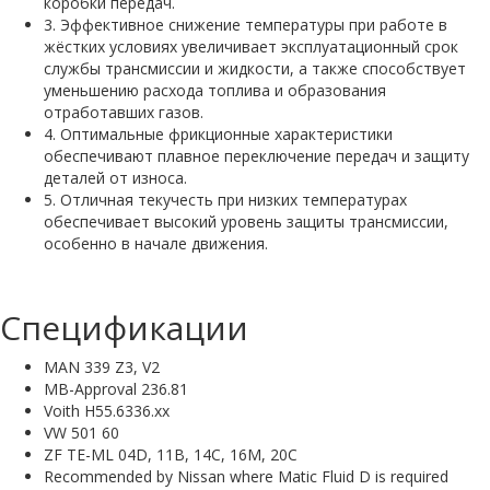
коробки передач.
3. Эффективное снижение температуры при работе в
жёстких условиях увеличивает эксплуатационный срок
службы трансмиссии и жидкости, а также способствует
уменьшению расхода топлива и образования
отработавших газов.
4. Оптимальные фрикционные характеристики
обеспечивают плавное переключение передач и защиту
деталей от износа.
5. Отличная текучесть при низких температурах
обеспечивает высокий уровень защиты трансмиссии,
особенно в начале движения.
Спецификации
MAN 339 Z3, V2
MB-Approval 236.81
Voith H55.6336.xx
VW 501 60
ZF TE-ML 04D, 11B, 14C, 16M, 20C
Recommended by Nissan where Matic Fluid D is required