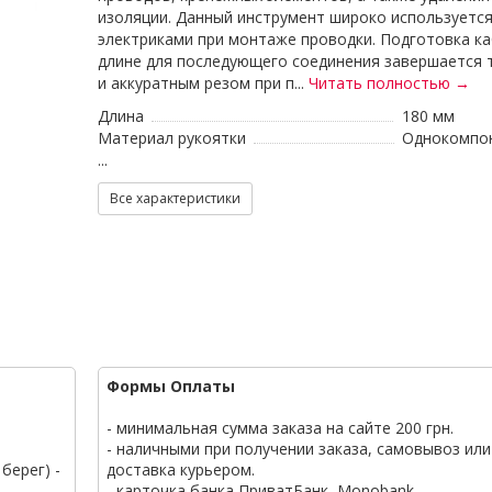
изоляции. Данный инструмент широко используетс
электриками при монтаже проводки. Подготовка ка
длине для последующего соединения завершается
и аккуратным резом при п...
Читать полностью →
Длина
180 мм
Материал рукоятки
Однокомпо
...
Все характеристики
Формы Оплаты
- минимальная сумма заказа на сайте 200 грн.
- наличными при получении заказа, самовывоз или
берег) -
доставка курьером.
- карточка банка ПриватБанк, Monobank.