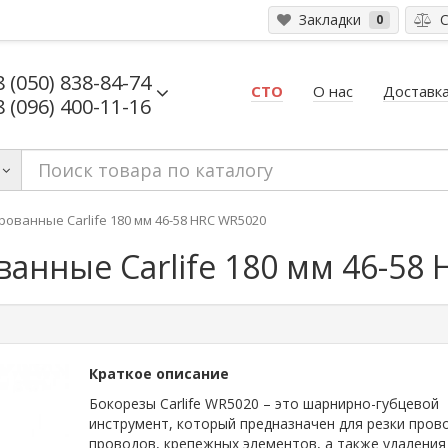
Закладки
С
0
8 (050) 838-84-74
СТО
О нас
Доставка
8 (096) 400-11-16
ованные Carlife 180 мм 46-58 HRC WR5020
анные Carlife 180 мм 46-58
Краткое описание
Бокорезы Carlife WR5020 – это шарнирно-губцевой
инструмент, который предназначен для резки пров
проводов, крепежных элементов, а также удаления