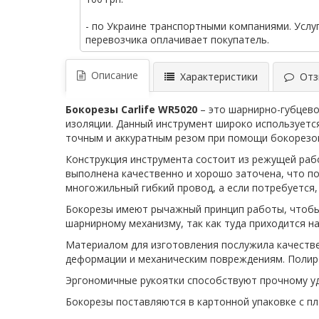
- по Украине транспортными компаниями. Услу
перевозчика оплачивает покупатель.
Описание
Характеристики
Отзы
Бокорезы Carlife WR5020
– это шарнирно-губцево
изоляции. Данный инструмент широко используетс
точным и аккуратным резом при помощи бокорезо
Конструкция инструмента состоит из режущей раб
выполнена качественно и хорошо заточена, что п
многожильный гибкий провод, а если потребуется,
Бокорезы имеют рычажный принцип работы, чтобы
шарнирному механизму, так как туда приходится н
Материалом для изготовления послужила качестве
деформации и механическим повреждениям. Полир
Эргономичные рукоятки способствуют прочному у
Бокорезы поставляются в картонной упаковке с п