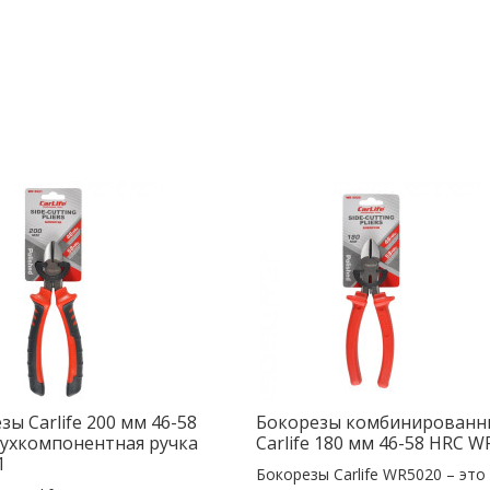
зы Carlife 200 мм 46-58
Бокорезы комбинированн
ухкомпонентная ручка
Carlife 180 мм 46-58 HRC W
1
Бокорезы Carlife WR5020 – это