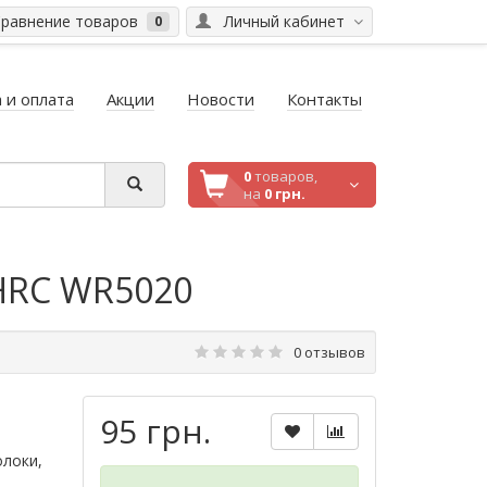
равнение товаров
Личный кабинет
0
 и оплата
Акции
Новости
Контакты
0
товаров,
на
0 грн.
 HRC WR5020
0 отзывов
95 грн.
олоки,