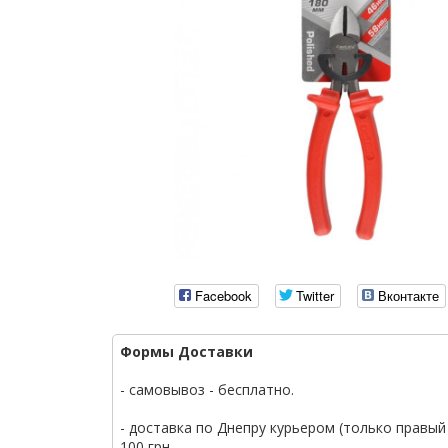
Facebook
Twitter
Вконтакте
Формы Доставки
- самовывоз - бесплатно.
- доставка по Днепру курьером (только правый 
100 грн.