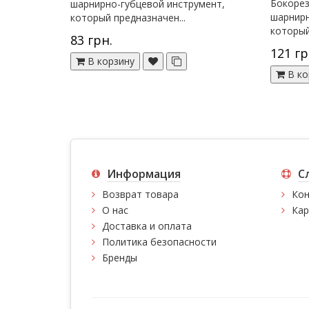
Бокорез
шарнирно-губцевой инструмент,
шарнирн
который предназначен...
который
83 грн.
121 гр
В корзину
В ко
Информация
С
Возврат товара
Кон
О нас
Кар
Доставка и оплата
Политика безопасности
Бренды