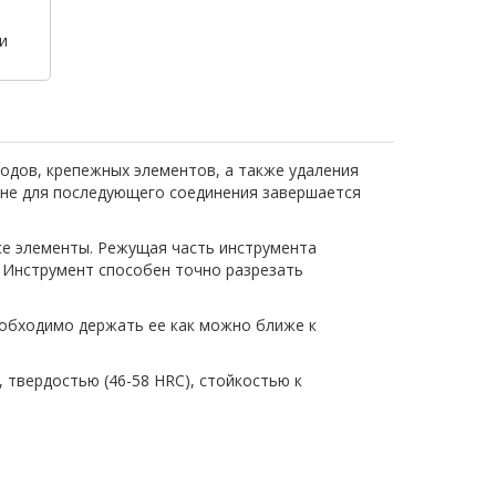
и
водов, крепежных элементов, а также удаления
ине для последующего соединения завершается
се элементы. Режущая часть инструмента
. Инструмент способен точно разрезать
обходимо держать ее как можно ближе к
твердостью (46-58 HRC), стойкостью к