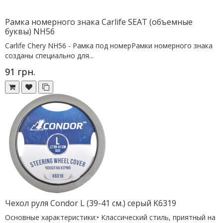
Рамка номерного знака Сarlife SEAT (объемные
буквы) NH56
Сarlife Chery NH56 - Рамка под номерРамки номерного знака
созданы специально для...
91 грн.
Чехол руля Condor L (39-41 см.) серый K6319
Основные характеристики:• Классический стиль, приятный на