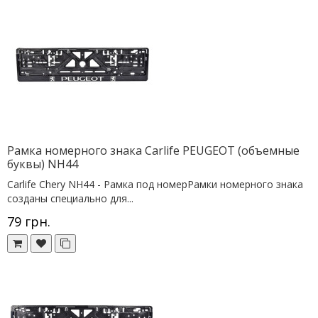
Рамка номерного знака Сarlife PEUGEOT (объемные
буквы) NH44
Сarlife Chery NH44 - Рамка под номерРамки номерного знака
созданы специально для...
79 грн.