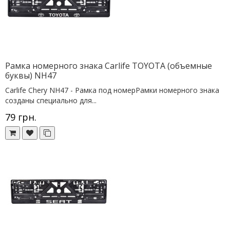
Рамка номерного знака Сarlife TOYOTA (объемные
буквы) NH47
Сarlife Chery NH47 - Рамка под номерРамки номерного знака
созданы специально для...
79 грн.