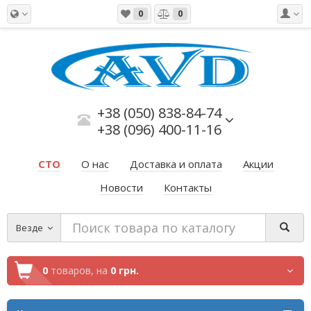
0
0
+38 (050) 838-84-74
+38 (096) 400-11-16
СТО
О нас
Доставка и оплата
Акции
Новости
Контакты
Везде
0
товаров,
на
0 грн.