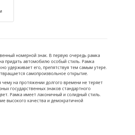
и
венный номерной знак. В первую очередь рамка
бна придать автомобилю особый стиль. Рамка
жно удерживает его, препятствуя тем самым утере.
дотвращается самопроизвольное открытие.
я чему на протяжении долгого времени не теряет
ерных государственных знаков стандартного
вет. Рамка имеет лаконичный и солидный стиль.
ие высокого качества и демократичной