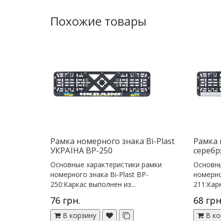
Похожие товары
Рамка номерного знака Bi-Plast
Рамка 
УКРАЇНА BP-250
серебр
Основные характеристики рамки
Основны
номерного знака Bi-Plast BP-
номерно
250:Каркас выполнен из...
211:Карк
76 грн.
68 грн
В корзину
В ко