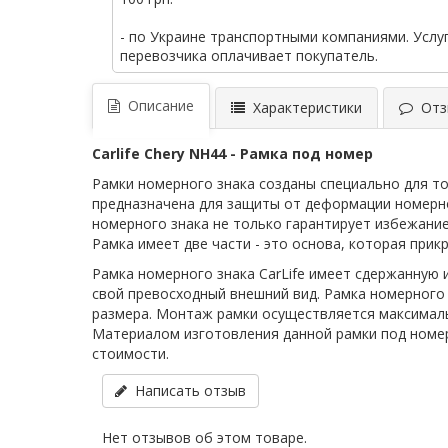
- по Украине транспортными компаниями. Услу
перевозчика оплачивает покупатель.
Описание
Характеристики
Отзы
Сarlife Chery NH44 - Рамка под номер
Рамки номерного знака созданы специально для то
предназначена для защиты от деформации номерно
номерного знака не только гарантирует избежание
Рамка имеет две части - это основа, которая при
Рамка номерного знака СarLife имеет сдержанную 
свой превосходный внешний вид. Рамка номерного 
размера. Монтаж рамки осуществляется максимальн
Материалом изготовления данной рамки под номер
стоимости.
Написать отзыв
Нет отзывов об этом товаре.