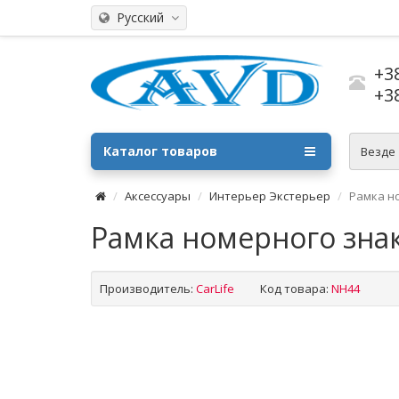
Русский
+3
+3
Каталог товаров
Везде
Аксессуары
Интерьер Экстерьер
Рамка н
Рамка номерного знак
Производитель:
CarLife
Код товара:
NH44