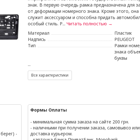
знак. В первую очередь рамка предназначена для 
от деформации номерного знака. Кроме этого, она
служит аксессуаром и способна придать автомоби
особый стиль. Р...
Читать полностью →
Материал
Пластик
Надпись
PEUGEOT
Тип
Рамки номе
знака объе
буквы
...
Все характеристики
Формы Оплаты
- минимальная сумма заказа на сайте 200 грн.
- наличными при получении заказа, самовывоз или
берег) -
доставка курьером.
- карточка банка ПриватБанк, Monobank.