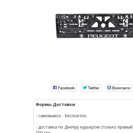
Facebook
Twitter
Вконтакте
Формы Доставки
- самовывоз - бесплатно.
- доставка по Днепру курьером (только правый 
100 грн.