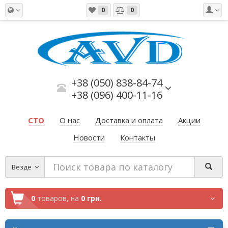
0
0
+38 (050) 838-84-74
+38 (096) 400-11-16
СТО
О нас
Доставка и оплата
Акции
Новости
Контакты
Везде
0
товаров,
на
0 грн.