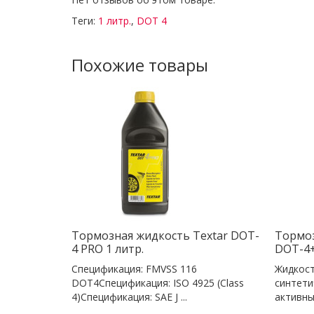
Теги:
1 литр.
,
DOT 4
Похожие товары
Тормозная жидкость Textar DOT-
Тормоз
4 PRO 1 литр.
DOT-4+
Спецификация: FMVSS 116
Жидкост
DOT4Спецификация: ISO 4925 (Class
синтети
4)Спецификация: SAE J ...
активны