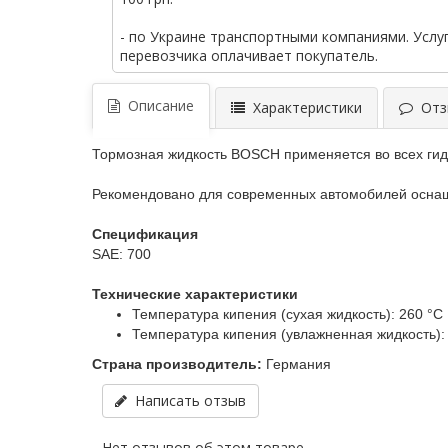
- по Украине транспортными компаниями. Услу
перевозчика оплачивает покупатель.
Описание
Характеристики
Отзы
Тормозная жидкость BOSCH применяется во всех гид
Рекомендовано для современных автомобилей оснаще
Спецификация
SAE: 700
Технические характеристики
Температура кипения (сухая жидкость):
260 °C
Температура кипения (увлажненная жидкость):
Страна производитель:
Германия
Написать отзыв
Нет отзывов об этом товаре.