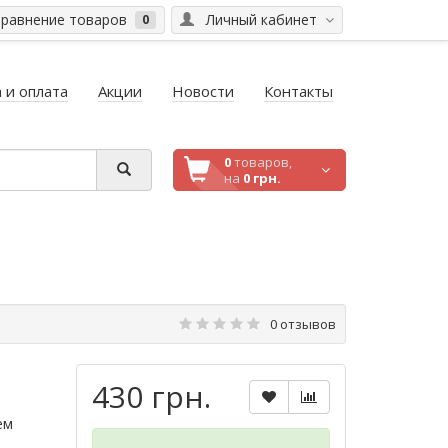
равнение товаров
Личный кабинет
0
 и оплата
Акции
Новости
Контакты
0
товаров,
на
0 грн.
0 отзывов
430 грн.
ем