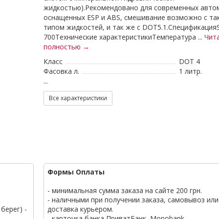
жидкостью).Рекомендовано для современных авто
оснащенных ESP и ABS, смешивание возможно с та
типом жидкостей, и так же с DOT5.1.Спецификация
700Технические характеристикиТемпература ...
Чит
полностью →
Класс
DOT 4
Фасовка л.
1 литр.
...
Все характеристики
Формы Оплаты
- минимальная сумма заказа на сайте 200 грн.
- наличными при получении заказа, самовывоз или
берег) -
доставка курьером.
- карточка банка ПриватБанк, Monobank.