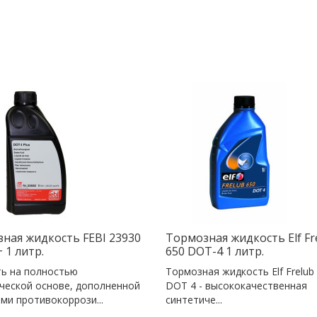
ная жидкость FEBI 23930
Тормозная жидкость Elf Fr
 1 литр.
650 DOT-4 1 литр.
ь на полностью
Тормозная жидкость Elf Frelub
ческой основе, дополненной
DOT 4 - высококачественная
ми противокоррози...
синтетиче...