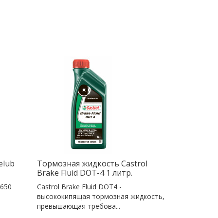
elub
Тормозная жидкость Castrol
Brake Fluid DOT-4 1 литр.
 650
Castrol Brake Fluid DOT4 -
высококипящая тормозная жидкость,
превышающая требова...