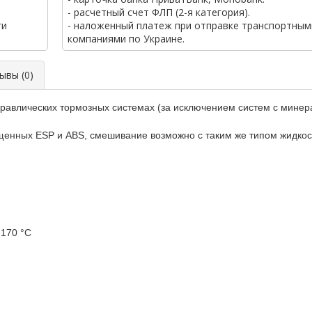
- расчетный счет ФЛП (2-я категория).
ги
- наложенный платеж при отправке транспортным
компаниями по Украине.
вы (0)
равлических тормозных системах (за исключением систем с минер
нных ESP и ABS, смешивание возможно с таким же типом жидкосте
170 °C