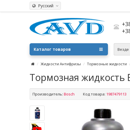
Русский
+3
+3
Каталог товаров
Везде
Жидкости Антифризы
Тормозные жидкости
Тормозная жидкость B
Производитель:
Bosch
Код товара:
1987479113