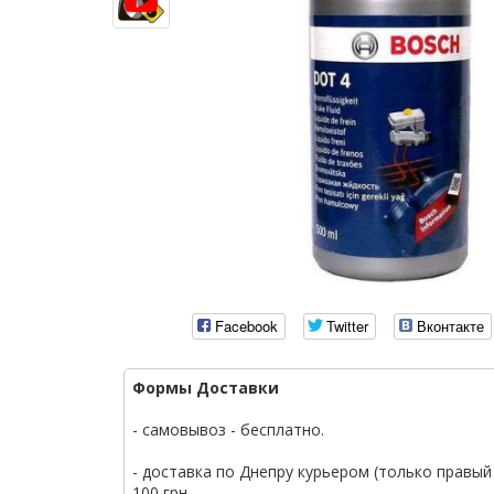
Facebook
Twitter
Вконтакте
Формы Доставки
- самовывоз - бесплатно.
- доставка по Днепру курьером (только правый 
100 грн.