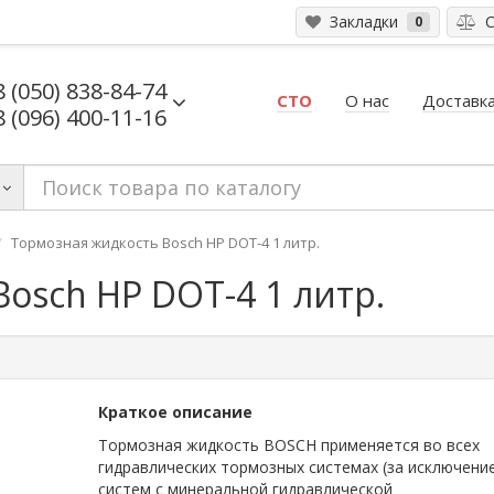
Закладки
С
0
8 (050) 838-84-74
СТО
О нас
Доставка
8 (096) 400-11-16
Тормозная жидкость Bosch HP DOT-4 1 литр.
osch HP DOT-4 1 литр.
Краткое описание
Тормозная жидкость BOSCH применяется во всех
гидравлических тормозных системах (за исключени
систем с минеральной гидравлической