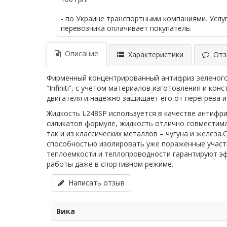
- по Украине транспортными компаниями. Услу
перевозчика оплачивает покупатель.
Описание
Характеристики
Отзы
Фирменный концентрированный антифриз зеленого ц
“Infiniti”, с учетом материалов изготовления и 
двигателя и надёжно защищает его от перегрева и
Жидкость L248SP используется в качестве антифри
силикатов формуле, жидкость отлично совместима
так и из классических металлов – чугуна и желе
способностью изолировать уже пораженные участк
теплоемкости и теплопроводности гарантируют э
работы даже в спортивном режиме.
Написать отзыв
Вика