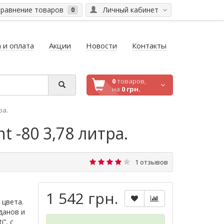
равнение товаров
Личный кабинет
0
 и оплата
Акции
Новости
Контакты
0
товаров,
на
0 грн.
ра.
 -80 3,78 литра.
1 отзывов
1 542 грн.
 цвета.
данов и
”, с