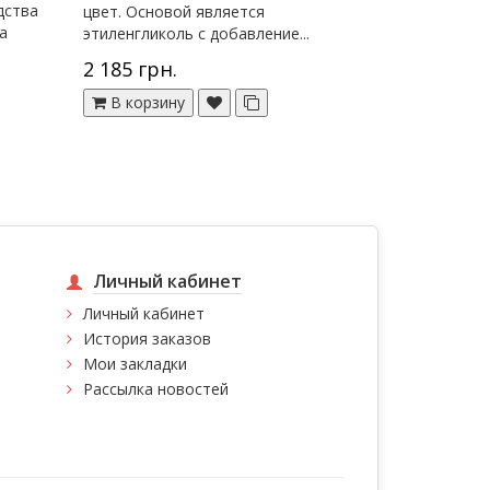
дства
цвет. Основой является
а
этиленгликоль с добавление...
2 185 грн.
В корзину
Личный кабинет
Личный кабинет
История заказов
Мои закладки
Рассылка новостей