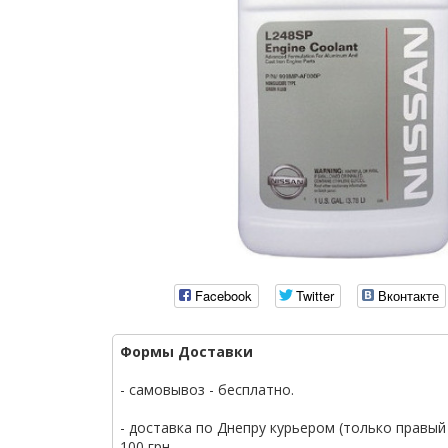
Facebook
Twitter
Вконтакте
Формы Доставки
- самовывоз - бесплатно.
- доставка по Днепру курьером (только правый 
100 грн.