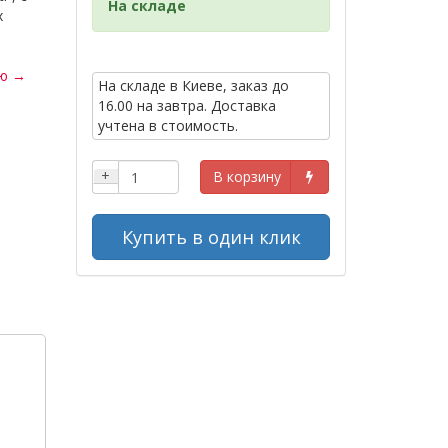
На складе
х
ью →
На складе в Киеве, заказ до
16.00 на завтра. Доставка
учтена в стоимость.
+
В корзину
Купить в один клик