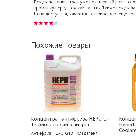
Покупала концентрат уже не в первый раз этого
промывку перед тем как залить. Также покупала
Цена доступная, качество высокое, что еще тре
Похожие товары
Концентрат антифриза HEPU G-
Конце
13 фиолетовый 5 литров.
Hyunda
Coolant
Антифриз HEPU G13 - хладагент