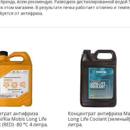
 бренда, всем рекомендую. Разводила дистиллированной водой 5
 в этом магазине. В результате печка работает отлично и темп
буется от антифриза.
нтрат антифриза
Концентрат антифриза Ma
i/Kia Mobis Long Life
Long Life Coolant (зеленый)
 (RED) -80 °C 4 литра.
литра.