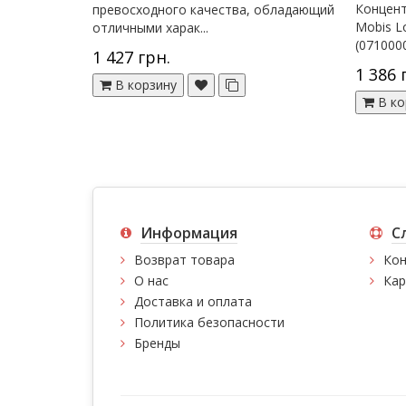
Концент
превосходного качества, обладающий
Mobis Lo
отличными харак...
(0710000
1 427 грн.
1 386 
В корзину
В ко
Информация
С
Возврат товара
Кон
О нас
Кар
Доставка и оплата
Политика безопасности
Бренды