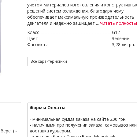
учетом материалов изготовления и конструктивны
решений систем охлаждения, благодаря чему
обеспечивает максимальную производительность
двигателя и надёжно защищает ...
Читать полност
Класс
G12
Цвет
Зеленый
Фасовка л.
3,78 литра.
...
Все характеристики
Формы Оплаты
- минимальная сумма заказа на сайте 200 грн.
- наличными при получении заказа, самовывоз или
берег) -
доставка курьером.
- карточка банка ПриватБанк, Monobank.