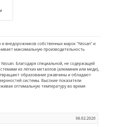
и
 и внедорожников собственных марок “Nissan” и
спечивает максимальную производительность
 Nissan. Благодаря специальной, не содержащей
стемами из лёгких металлов (алюминия или меди),
дотвращают образование ржавчины и обладают
верхностей системы. Высокие показатели
рживая оптимальную температуру во время
06.02.2020