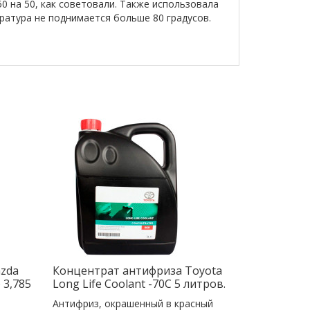
0 на 50, как советовали. Также использовала
ература не поднимается больше 80 градусов.
zda
Концентрат антифриза Toyota
 3,785
Long Life Coolant -70C 5 литров.
Антифриз, окрашенный в красный