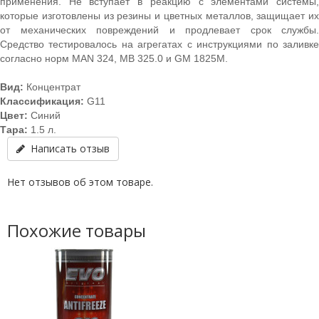
применения. Не вступает в реакцию с элементами системы,
которые изготовлены из резины и цветных металлов, защищает их
от механических повреждений и продлевает срок службы.
Средство тестировалось на агрегатах с инструкциями по заливке
согласно норм MAN 324, MB 325.0 и GM 1825М.
Вид:
Концентрат
Классификация:
G11
Цвет:
Синий
Тара:
1.5 л.
Написать отзыв
Нет отзывов об этом товаре.
Похожие товары