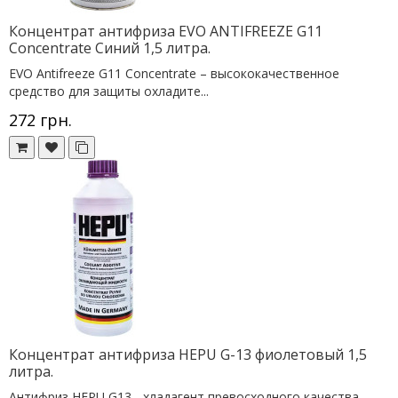
Концентрат антифриза EVO ANTIFREEZE G11
Concentrate Cиний 1,5 литра.
EVO Antifreeze G11 Concentrate – высококачественное
средство для защиты охладите...
272 грн.
Концентрат антифриза HEPU G-13 фиолетовый 1,5
литра.
Антифриз HEPU G13 - хладагент превосходного качества,