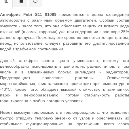
Антифриз Febi G11 01089
применяется в целях охлаждени
автомобилей с различным объемом двигателей. Особый состав
жидкости - залог того, что она обеспечит защиту от всякого рода
отложений (шламы, коррозия) уже при содержании в растворе 25%
данного продукта. Поскольку это средство является концентратом,
перед использование следует разбавить его дистиллированной
водой в требуемом соотношении.
Данный антифриз синего цвета универсален, поэтому его
целесообразно использовать в двигателях разных типов, в том
числе и в алюминиевых блоках цилиндров и радиаторов.
Предотвращает появление ржавчины. Отличается
морозостойкостью, кристаллизация происходит при температуре в
-40°С. Кроме того, обладает высокой стойкостью к закипанию,
паро- и пенообразованию, потому стабильность работы
гарантирована в любых погодных условиях.
Имеет высокую теплоемкость и теплопроводность, что позволяет
быстро отводить тепловую энергию от узлов и обеспечивать их
стабильное функционирование на протяжении всего срока