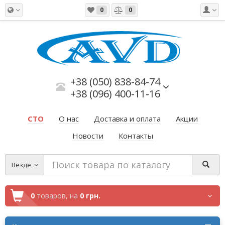
0
0
+38 (050) 838-84-74
+38 (096) 400-11-16
СТО
О нас
Доставка и оплата
Акции
Новости
Контакты
Везде
0
товаров,
на
0 грн.