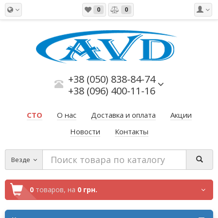
0
0
+38 (050) 838-84-74
+38 (096) 400-11-16
СТО
О нас
Доставка и оплата
Акции
Новости
Контакты
Везде
0
товаров,
на
0 грн.