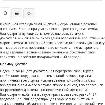
Фирменная охлаждающая жидкость, окрашенная в розовый
цвет. Разработана при участии инженеров концерна Toyota,
благодаря чему жидкость полностью совместима с
двигателями и системой охлаждения автомобилей собственных
марок “Toyota” и “Lexus”. Обеспечивает исключительную защиту
от перегрева и замерзания, не вспенивается, не испаряется,
предотвращает возникновение ржавчины. Сохраняет свои
свойства на особенно продолжительный период.
Преимущества:
Надёжно защищает двигатель от перегрева, гарантирует
стабильное поддержание оптимальной температуры на
протяжении всего срока использования при любых стилях
вождения, в том числе в случае скоростной езды по трассе или
нагруженному движению по пересечённой местности.
Благодаря низкой температуре кристаллизации, равной -37
градусов Цельсия, предотвращает замерзание системы в
зимний период. Обладает выраженными противокоррозийными