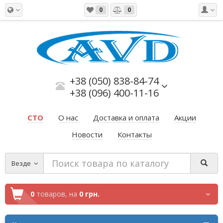
0
0
+38 (050) 838-84-74
+38 (096) 400-11-16
СТО
О нас
Доставка и оплата
Акции
Новости
Контакты
Везде
0
товаров,
на
0 грн.