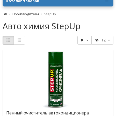
Каталог товаров
Производители
StepUp
Авто химия StepUp
12
Пенный очиститель автокондиционера