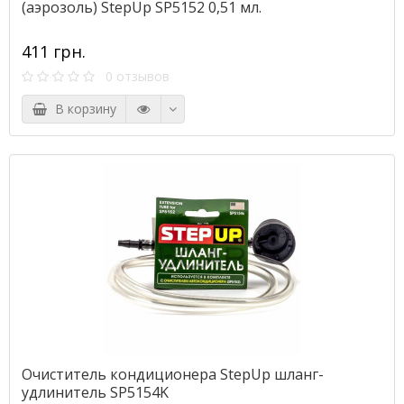
(аэрозоль) StepUp SP5152 0,51 мл.
411 грн.
0 отзывов
В корзину
Очиститель кондиционера StepUp шланг-
удлинитель SP5154K