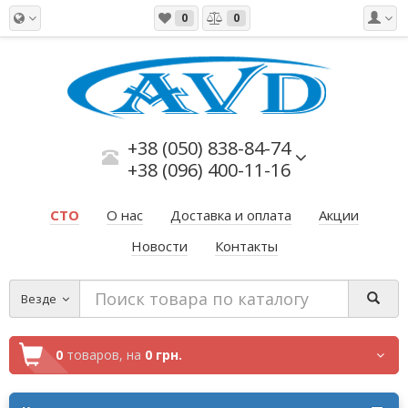
0
0
+38 (050) 838-84-74
+38 (096) 400-11-16
СТО
О нас
Доставка и оплата
Акции
Новости
Контакты
Везде
0
товаров,
на
0 грн.