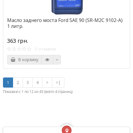
Масло заднего моста Ford SAE 90 (SR-M2C 9102-A)
1 литр.
363 грн.
0 отзывов
В корзину
1
2
3
4
>
>|
Показано с 1 по 12 из 43 (всего 4 страниц)