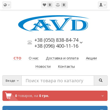
0
0
+38 (050) 838-84-74
+38 (096) 400-11-16
СТО
О нас
Доставка и оплата
Акции
Новости
Контакты
Везде
0
товаров,
на
0 грн.