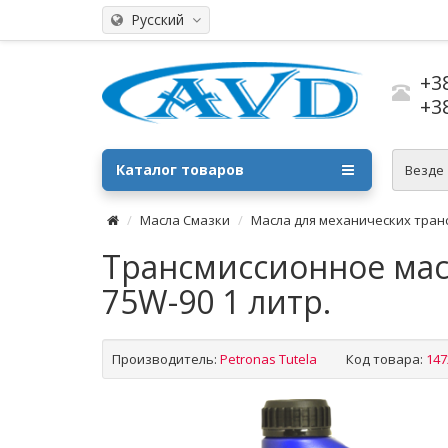
Русский
+3
+3
Каталог товаров
Везде
Масла Смазки
Масла для механических тран
Трансмиссионное масл
75W-90 1 литр.
Производитель:
Petronas Tutela
Код товара:
147