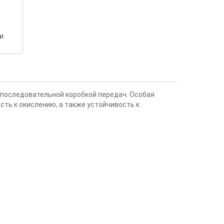
и
 последовательной коробкой передач. Особая
ть к окислению, а также устойчивость к