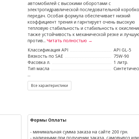
автомобилей с высокими оборотами с
электрогидравлической последовательной коробк
передач. Особая формула обеспечивает низкий
коэффициент трения и гарнтирует очень высокую
тепловую стабильность и стабильность к окислени
также устойчивость к механической резке и лучшу
против...
Читать полностью →
Классификация API
API GL-5
Вязкость по SAE
75W-90
Фасовка л.
1 литр.
Тип масла
Синтетичес
...
Все характеристики
Формы Оплаты
- минимальная сумма заказа на сайте 200 грн.
- наличными при получении заказа, самовывоз или