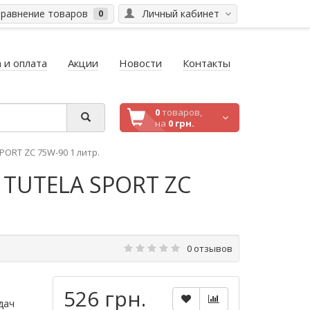
равнение товаров
Личный кабинет
0
 и оплата
Акции
Новости
Контакты
0
товаров,
на
0 грн.
PORT ZC 75W-90 1 литр.
 TUTELA SPORT ZC
0 отзывов
526 грн.
дач