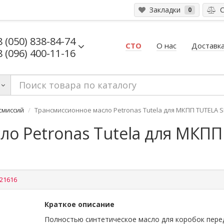
Закладки
С
0
8 (050) 838-84-74
СТО
О нас
Доставка
8 (096) 400-11-16
смиссий
Трансмиссионное масло Petronas Tutela для МКПП TUTELA S
о Petronas Tutela для МКПП
21616
Краткое описание
Полностью синтетическое масло для коробок пере