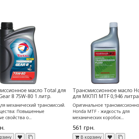
иссионное масло Total для
Трансмиссионное масло H
ear 8 75W-80 1 литр.
для МКПП MTF 0,946 литра
ля механический трансмиссий.
Оригинальное трансмиссионно
щества: Повышенные
Honda MTF - жидкость для
е свойства о...
механических коробок...
н.
561 грн.
рзину
В корзину