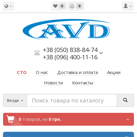
0
0
+38 (050) 838-84-74
+38 (096) 400-11-16
СТО
О нас
Доставка и оплата
Акции
Новости
Контакты
Везде
0
товаров,
на
0 грн.