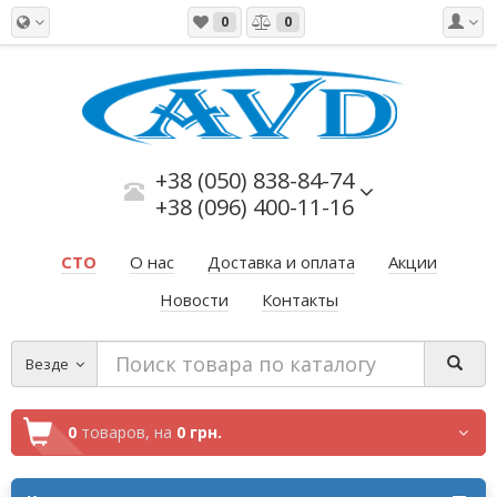
0
0
+38 (050) 838-84-74
+38 (096) 400-11-16
СТО
О нас
Доставка и оплата
Акции
Новости
Контакты
Везде
0
товаров,
на
0 грн.