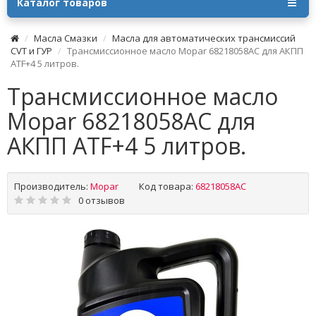
Каталог товаров
Масла Смазки
Масла для автоматических трансмиссий
CVT и ГУР
Трансмиссионное масло Mopar 68218058AC для АКПП
ATF+4 5 литров.
Трансмиссионное масло
Mopar 68218058AC для
АКПП ATF+4 5 литров.
Производитель:
Mopar
Код товара:
68218058AC
0 отзывов