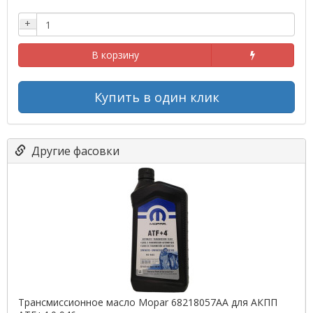
+
В корзину
Купить в один клик
Другие фасовки
Трансмиссионное масло Mopar 68218057AA для АКПП