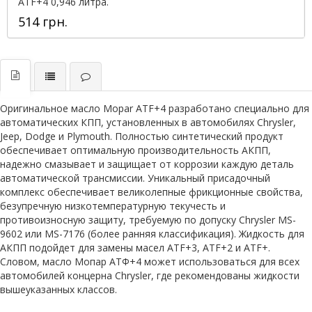
ATF+4 0,946 литра.
514 грн.
Оригинальное масло Mopar ATF+4 разработано специально для
автоматических КПП, установленных в автомобилях Chrysler,
Jeep, Dodge и Plymouth. Полностью синтетический продукт
обеспечивает оптимальную производительность АКПП,
надежно смазывает и защищает от коррозии каждую деталь
автоматической трансмиссии. Уникальный присадочный
комплекс обеспечивает великолепные фрикционные свойства,
безупречную низкотемпературную текучесть и
противоизносную защиту, требуемую по допуску Chrysler MS-
9602 или MS-7176 (более ранняя классификация). Жидкость для
АКПП подойдет для замены масел ATF+3, ATF+2 и ATF+.
Словом, масло Мопар АТФ+4 может использоваться для всех
автомобилей концерна Chrysler, где рекомендованы жидкости
вышеуказанных классов.