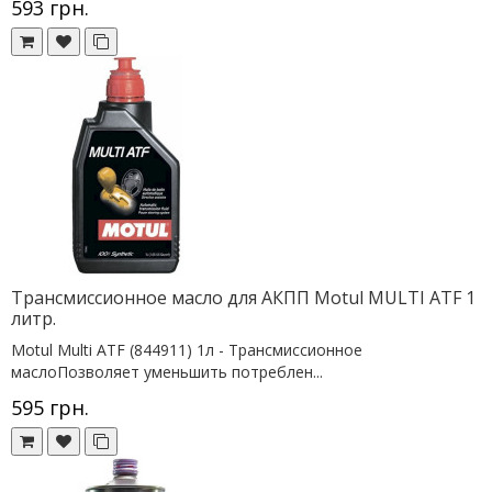
593 грн.
Трансмиссионное масло для АКПП Motul MULTI ATF 1
литр.
Motul Multi ATF (844911) 1л - Трансмиссионное
маслоПозволяет уменьшить потреблен...
595 грн.