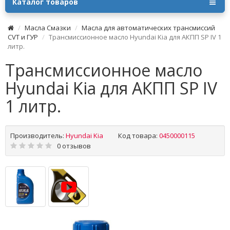
Каталог товаров
Масла Смазки
Масла для автоматических трансмиссий
CVT и ГУР
Трансмиссионное масло Hyundai Kia для АКПП SP IV 1
литр.
Трансмиссионное масло
Hyundai Kia для АКПП SP IV
1 литр.
Производитель:
Hyundai Kia
Код товара:
0450000115
0 отзывов