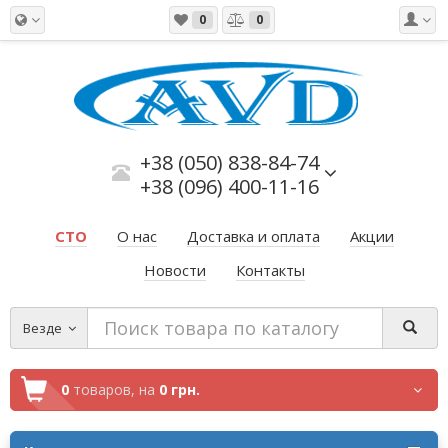
0
0
+38 (050) 838-84-74
+38 (096) 400-11-16
СТО
О нас
Доставка и оплата
Акции
Новости
Контакты
Везде
0
товаров,
на
0 грн.