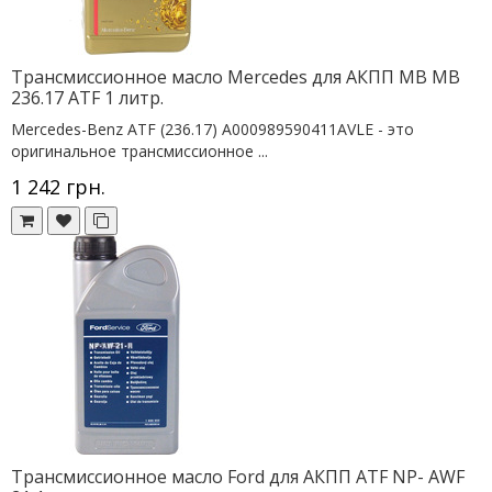
Трансмиссионное масло Mercedes для АКПП MB MB
236.17 ATF 1 литр.
Mercedes-Benz ATF (236.17) A000989590411AVLE - это
оригинальное трансмиссионное ...
1 242 грн.
Трансмиссионное масло Ford для АКПП ATF NP- AWF