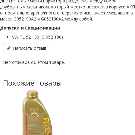
Две системы смазки вариатора разделены между собой
двубортным сальником, который жестко посажен в корпусе АКП
относительно дренажного отверстия и исключает смешиванию
масел G052190A2 и G052180A2 между собой.
Допуски и Cпецификации
VW TL 521 80 (G 052 180)
Написать отзыв
Нет отзывов об этом товаре.
Похожие товары