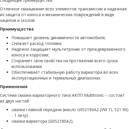
следующие преимущества:
Отличное смазывание всех элементов трансмиссии и надежная
их защита от износа и механических повреждений в виде
зацепов и сколов.
Прнимущества
Повышает уровень динамичности автомобиля;
Снижает расход топлива;
Надежно защищает мультитроник от преждевременного
износа и коррозии;
Сохраняет свои свойства на протяжении всего срока
использования;
Обеспечивает стабильную работу вариатора во всех
эксплуатационных и термальных диапазонах.
Применение
Система смазки вариаторного типа АКПП Multitronic – состоит
из двух частей:
смазки главной передачи (масло G052190A2 (VW TL 521 90)
- 1 литр)
смазки вариатора (G052180A2).