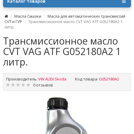
Каталог товаров
Масла Смазки
Масла для автоматических трансмиссий
CVT и ГУР
Трансмиссионное масло CVT VAG ATF G052180A2 1
литр.
Трансмиссионное масло
CVT VAG ATF G052180A2 1
литр.
Производитель:
VW AUDI Skoda
Код товара:
G052180A2
0 отзывов