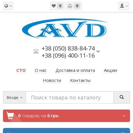
0
0
+38 (050) 838-84-74
+38 (096) 400-11-16
СТО
О нас
Доставка и оплата
Акции
Новости
Контакты
Везде
0
товаров,
на
0 грн.