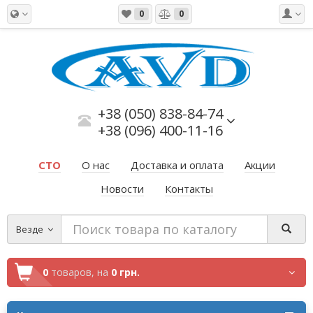
0
0
+38 (050) 838-84-74
+38 (096) 400-11-16
СТО
О нас
Доставка и оплата
Акции
Новости
Контакты
Везде
0
товаров,
на
0 грн.