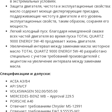
в экстремальных условиях.
Защита двигателя, чистота и эксплуатационные свойства:
масло содержит моюще-диспергирующие присадки,
поддерживающие чистоту в двигателе и его уровень
эксплуатационных свойств, таким образом, сохраняя его
мощность
Легкий холодный пуск: благодаря немедленной смазке
всех частей двигателя во время пуска TOTAL QUARTZ
9000 ENERGY 5W-40 продлевает жизнь двигателя.
Увеличенный интервал между заменами масла: моторное
масло TOTAL QUARTZ 9000 ENERGY 5W-40 разработано
специально с учетом требований производителей с
акцентом на увеличение интервала между заменами
масла.
Спецификации и допуски:
ACEA А3/B4
API SN/CF
VOLKSWAGEN 502.00/505.00
MERCEDES-BENZ MB – Approval 229.5
PORSCHE A40
Отвечает требованиям Chrysler MS-12991
Отвечает требованиям FIAT 9.55535-M2