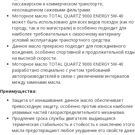
пассажирском и коммерческом транспорте,
неоснащенном сажевыми фильтрами.
Моторное масло TOTAL QUARTZ 9000 ENERGY 5W-40
может быть использовано для всех видов поездок (как по
городу, так и по магистрали) и особенно подходит для
наиболее требовательных к смазочному материалу
условий эксплуатации транспортного средства.
Данное масло прекрасно подходит для повседневного
вождения, особенно спортивной и продолжительной езды
на высокой скорости.
Моторное масло TOTAL QUARTZ 9000 ENERGY 5W-40
разработано специально с учетом требований
автопроизводителей в связи с увеличением интервалов
между заменами масла.
Преимущества:
Защита от изнашивания: данное масло обеспечивает
превосходную защиту, особенно против износа наиболее
уязвимых частей газораспределительного механизма.
Продление срока службы двигателя: выдающаяся
термическая стабильность и стойкость к окислению этого
масла предотвращают любое ухудшение его свойств даже