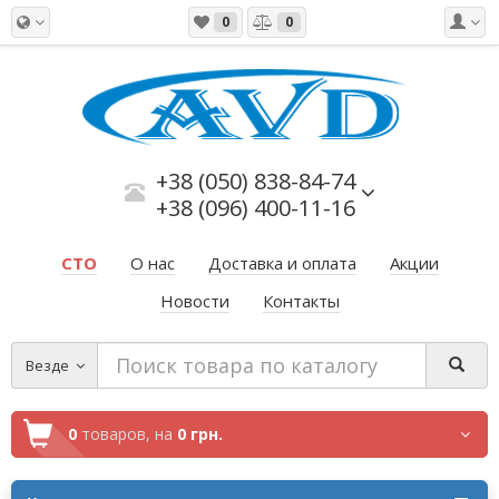
0
0
+38 (050) 838-84-74
+38 (096) 400-11-16
СТО
О нас
Доставка и оплата
Акции
Новости
Контакты
Везде
0
товаров,
на
0 грн.