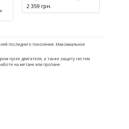
2 359 грн.
и
лей последнего поколения. Максимальное
ом пуске двигателя, а также защиту систем
работе на метане или пропане.