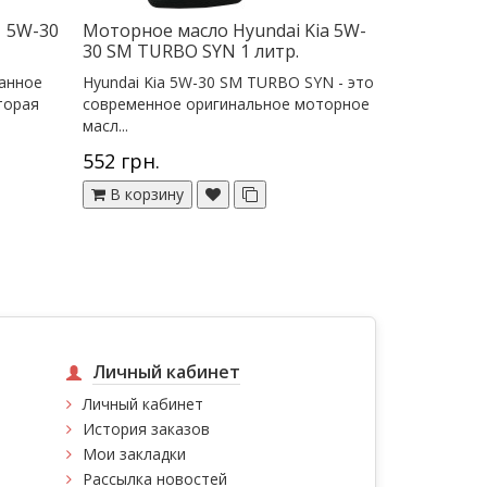
1 5W-30
Моторное масло Hyundai Kia 5W-
30 SM TURBO SYN 1 литр.
анное
Hyundai Kia 5W-30 SM TURBO SYN - это
торая
современное оригинальное моторное
масл...
552 грн.
В корзину
Личный кабинет
Личный кабинет
История заказов
Мои закладки
Рассылка новостей