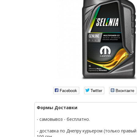
Facebook
Twitter
Вконтакте
Формы Доставки
- самовывоз - бесплатно.
- доставка по Днепру курьером (только правый 
100 грн.