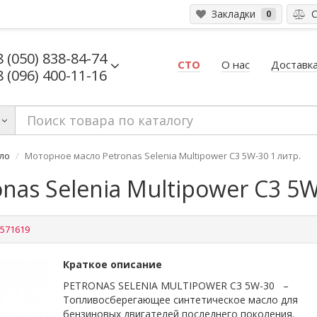
Закладки
С
0
8 (050) 838-84-74
СТО
О нас
Доставка
8 (096) 400-11-16
ло
Моторное масло Petronas Selenia Multipower C3 5W-30 1 литр.
as Selenia Multipower C3 5W
571619
Краткое описание
PETRONAS SELENIA MULTIPOWER C3 5W-30 –
Топливосберегающее синтетическое масло для
бензиновых двигателей последнего поколения.