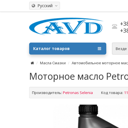
Русский
+3
+3
Каталог товаров
Везде
Масла Смазки
Автомобильное моторное мас
Моторное масло Petron
Производитель:
Petronas Selenia
Код товара:
11