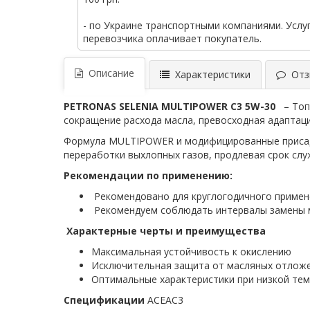
- по Украине транспортными компаниями. Услу
перевозчика оплачивает покупатель.
Описание
Характеристики
Отзы
PETRONAS SELENIA MULTIPOWER C3 5W-30
– Топл
сокращение расхода масла, превосходная адаптаци
Формула MULTIPOWER и модифицированные присадк
переработки выхлопных газов, продлевая срок слу
Рекомендации по применению:
Рекомендовано для круглогодичного примен
Рекомендуем соблюдать интервалы замены 
Характерные черты и преимущества
Максимальная устойчивость к окислению
Исключительная защита от масляных отлож
Оптимальные характеристики при низкой те
Спецификации
ACEAC3