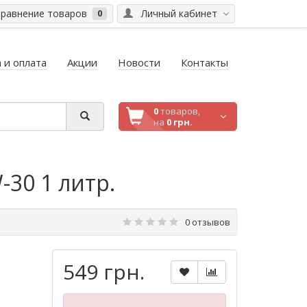
равнение товаров
Личный кабинет
0
 и оплата
Акции
Новости
Контакты
0
товаров,
на
0 грн.
-30 1 литр.
0 отзывов
549 грн.