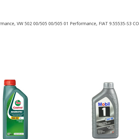
rmance, VW 502 00/505 00/505 01 Performance, FIAT 9.55535-S3