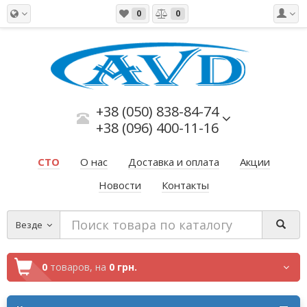
0
0
+38 (050) 838-84-74
+38 (096) 400-11-16
СТО
О нас
Доставка и оплата
Акции
Новости
Контакты
Везде
0
товаров,
на
0 грн.