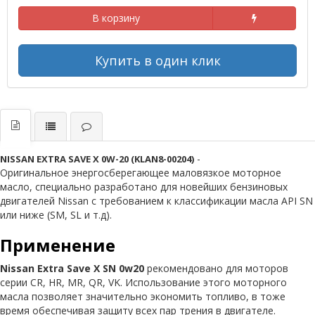
В корзину
Купить в один клик
-
NISSAN EXTRA SAVE X 0W-20 (KLAN8-00204)
Оригинальное энергосберегающее маловязкое моторное
масло, специально разработано для новейших бензиновых
двигателей Nissan с требованием к классификации масла API SN
или ниже (SM, SL и т.д).
Применение
Nissan Extra Save X SN 0w20
рекомендовано для моторов
серии CR, HR, MR, QR, VK. Использование этого моторного
масла позволяет значительно экономить топливо, в тоже
время обеспечивая защиту всех пар трения в двигателе.