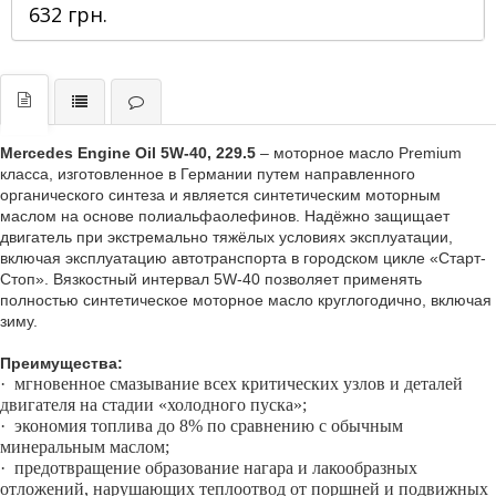
632 грн.
Mercedes Engine Oil 5W-40, 229.5
– моторное масло Premium
класса, изготовленное в Германии путем направленного
органического синтеза и является синтетическим моторным
маслом на основе полиальфаолефинов. Надёжно защищает
двигатель при экстремально тяжёлых условиях эксплуатации,
включая эксплуатацию автотранспорта в городском цикле «Старт-
Стоп». Вязкостный интервал 5W-40 позволяет применять
полностью синтетическое моторное масло круглогодично, включая
зиму.
Преимущества:
·
мгновенное смазывание всех критических узлов и деталей
двигателя на стадии «холодного пуска»;
·
экономия топлива до 8% по сравнению с обычным
минеральным маслом;
·
предотвращение образование нагара и лакообразных
отложений, нарушающих теплоотвод от поршней и подвижных