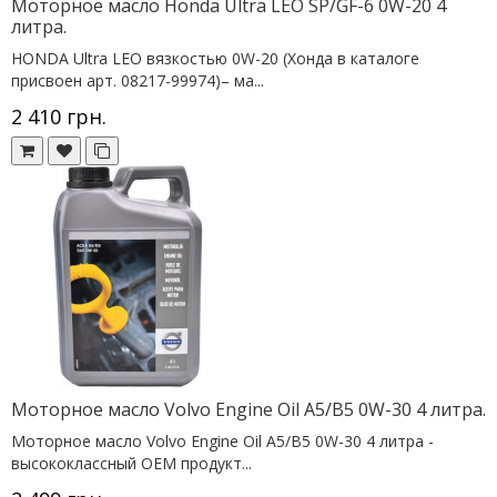
Моторное масло Honda Ultra LEO SP/GF-6 0W-20 4
литра.
HONDA Ultra LEO вязкостью 0W-20 (Хонда в каталоге
присвоен арт. 08217-99974)– ма...
2 410 грн.
Моторное масло Volvo Engine Oil A5/B5 0W-30 4 литра.
Моторное масло Volvo Engine Oil A5/B5 0W-30 4 литра -
высококлассный OEM продукт...