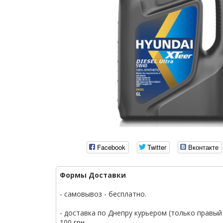
Facebook
Twitter
Вконтакте
Формы Доставки
- самовывоз - бесплатно.
- доставка по Днепру курьером (только правый 
100 грн.