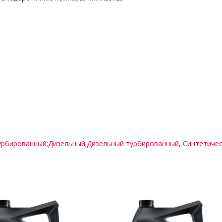
урбированный;Дизельный;Дизельный турбированный
,
Синтетиче