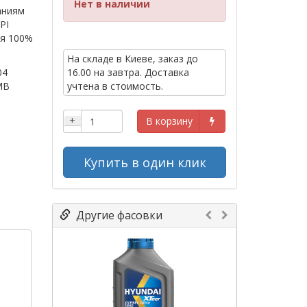
Нет в наличии
аниям
PI
ся 100%
На складе в Киеве, заказ до
04
16.00 на завтра. Доставка
МВ
учтена в стоимость.
+
В корзину
Купить в один клик
Другие фасовки