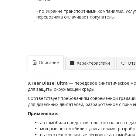
- по Украине транспортными компаниями. Услу
перевозчика оплачивает покупатель.
Описание
Характеристики
Отзы
XTeer Diesel Ultra
— передовое синтетическое мот
для защиты окружающей среды.
Соответствует требованиям современной градации 
для дизельных двигателей, разработанное с приме
Применение:
автомобили представительского класса с ди
мощные автомобили с двигателями, разрабо
высокотехнологичные легковые автомобили: