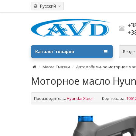
Русский
+3
+3
Каталог товаров
Везде
Масла Смазки
Автомобильное моторное мас
Моторное масло Hyunda
Производитель:
Hyundai Xteer
Код товара:
1061