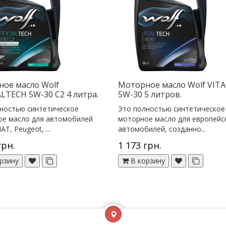
ое масло Wolf
Моторное масло Wolf VIT
ALTECH 5W-30 C2 4 литра.
5W-30 5 литров.
ностью синтетическое
Это полностью синтетическое
е масло для автомобилей
моторное масло для европейс
AT, Peugeot, ...
автомобилей, созданно...
грн.
1 173 грн.
рзину
В корзину