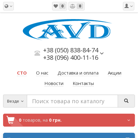
0
0
+38 (050) 838-84-74
+38 (096) 400-11-16
СТО
О нас
Доставка и оплата
Акции
Новости
Контакты
Везде
0
товаров,
на
0 грн.