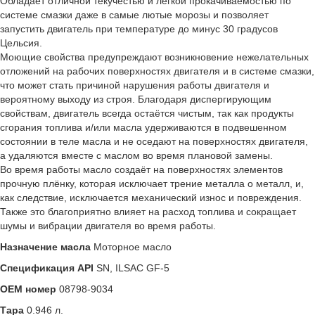
Обладает отличной текучестью и лёгкой прокачиваемостью по
системе смазки даже в самые лютые морозы и позволяет
запустить двигатель при температуре до минус 30 градусов
Цельсия.
Моющие свойства предупреждают возникновение нежелательных
отложений на рабочих поверхностях двигателя и в системе смазки,
что может стать причиной нарушения работы двигателя и
вероятному выходу из строя. Благодаря диспергирующим
свойствам, двигатель всегда остаётся чистым, так как продукты
сгорания топлива и/или масла удерживаются в подвешенном
состоянии в теле масла и не оседают на поверхностях двигателя,
а удаляются вместе с маслом во время плановой замены.
Во время работы масло создаёт на поверхностях элементов
прочную плёнку, которая исключает трение металла о металл, и,
как следствие, исключается механический износ и повреждения.
Также это благоприятно влияет на расход топлива и сокращает
шумы и вибрации двигателя во время работы.
Назначение масла
Моторное масло
Спецификация API
SN, ILSAC GF-5
OEM номер
08798-9034
Тара
0.946 л.