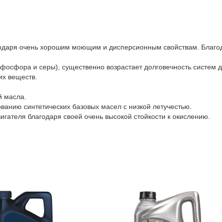
одаря очень хорошим моющим и дисперсионным свойствам. Благод
осфора и серы), существенно возрастает долговечность систем до
их веществ.
й масла.
ванию синтетических базовых масел с низкой летучестью.
гателя благодаря своей очень высокой стойкости к окислению.