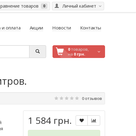
равнение товаров
Личный кабинет
0
 и оплата
Акции
Новости
Контакты
0
товаров,
на
0 грн.
итров.
0 отзывов
1 584 грн.
й
ия