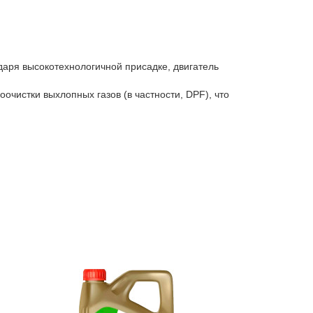
аря высокотехнологичной присадке, двигатель
очистки выхлопных газов (в частности, DPF), что