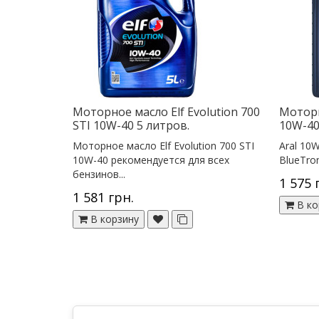
Моторное масло Elf Evolution 700
Моторн
STI 10W-40 5 литров.
10W-40
Моторное масло Elf Evolution 700 STI
Aral 10W
10W-40 рекомендуется для всех
BlueTron
бензинов...
1 575 
1 581 грн.
В ко
В корзину