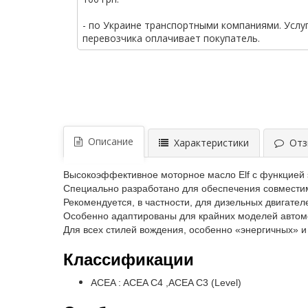
- по Украине транспортными компаниями. Услу
перевозчика оплачивает покупатель.
Описание
Характеристики
Отзы
Высокоэффективное моторное масло Elf с функцией 
Специально разработано для обеспечения совместим
Рекомендуется, в частности, для дизельных двигат
Особенно адаптированы для крайних моделей автом
Для всех стилей вождения, особенно «энергичных» и 
Классификации
ACEA : ACEA C4 ,ACEA C3 (Level)