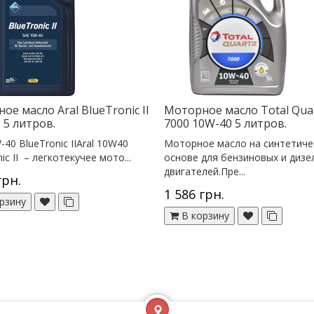
ое масло Aral BlueTronic II
Моторное масло Total Qua
 5 литров.
7000 10W-40 5 литров.
-40 BlueTronic IIAral 10W40
Моторное масло на синтетиче
ic II – легкотекучее мото...
основе для бензиновых и дизе
двигателей.Пре...
грн.
1 586 грн.
рзину
В корзину