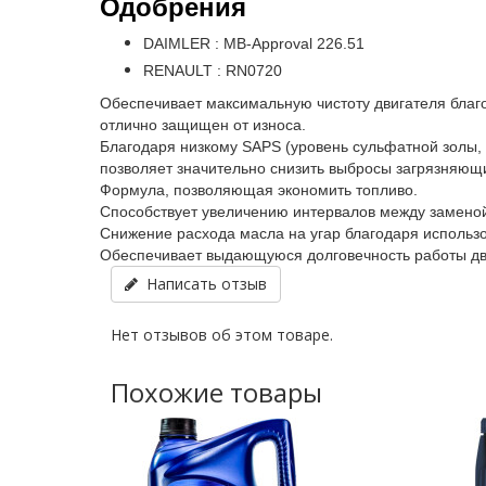
Одобрения
DAIMLER : MB-Approval 226.51
RENAULT : RN0720
Обеспечивает максимальную чистоту двигателя благ
отлично защищен от износа.
Благодаря низкому SAPS (уровень сульфатной золы, ф
позволяет значительно снизить выбросы загрязняющ
Формула, позволяющая экономить топливо.
Способствует увеличению интервалов между замено
Снижение расхода масла на угар благодаря использо
Обеспечивает выдающуюся долговечность работы дви
Написать отзыв
Нет отзывов об этом товаре.
Похожие товары