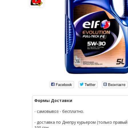
Facebook
Twitter
Вконтакте
Формы Доставки
- самовывоз - бесплатно.
- доставка по Днепру курьером (только правый 
100 грн.