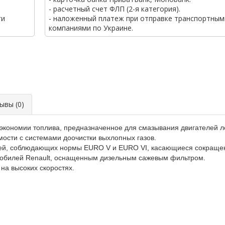
- расчетный счет ФЛП (2-я категория).
ги
- наложенный платеж при отправке транспортным
компаниями по Украине.
вы (0)
экономии топлива, предназначенное для смазывания двигателей л
ости с системами доочистки выхлопных газов.
елей, соблюдающих нормы EURO V и EURO VI, касающиеся сокраще
обилей Renault, оснащенным дизельным сажевым фильтром.
на высоких скоростях.