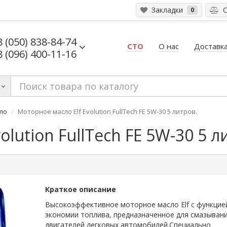
Закладки
С
0
8 (050) 838-84-74
СТО
О нас
Доставка
8 (096) 400-11-16
ло
Моторное масло Elf Evolution FullTech FE 5W-30 5 литров.
olution FullTech FE 5W-30 5 л
Краткое описание
Высокоэффективное моторное масло Elf с функцие
экономии топлива, предназначенное для смазыван
двигателей легковых автомобилей.Специально