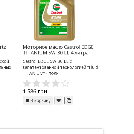
rtz
Моторное масло Castrol EDGE
TITANIUM 5W-30 LL 4 литра.
ской
Castrol EDGE 5W-30 LL с
льных
запатентованной технологией “Fluid
TITANIUM” - полн...
1 586 грн.
В корзину