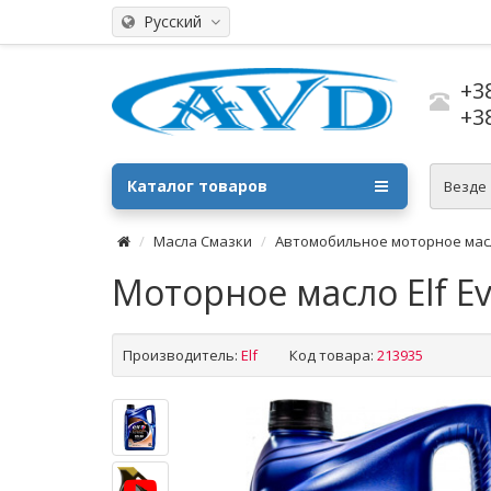
Русский
+3
+3
Каталог товаров
Везде
Масла Смазки
Автомобильное моторное мас
Моторное масло Elf Ev
Производитель:
Elf
Код товара:
213935