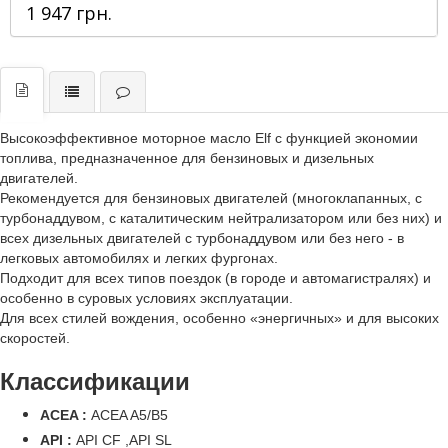
1 947 грн.
Высокоэффективное моторное масло Elf с функцией экономии
топлива, предназначенное для бензиновых и дизельных
двигателей.
Рекомендуется для бензиновых двигателей (многоклапанных, с
турбонаддувом, с каталитическим нейтрализатором или без них) и
всех дизельных двигателей с турбонаддувом или без него - в
легковых автомобилях и легких фургонах.
Подходит для всех типов поездок (в городе и автомагистралях) и
особенно в суровых условиях эксплуатации.
Для всех стилей вождения, особенно «энергичных» и для высоких
скоростей.
Классификации
ACEA :
ACEA A5/B5
API :
API CF ,API SL