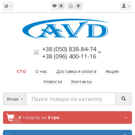
0
0
+38 (050) 838-84-74
+38 (096) 400-11-16
СТО
О нас
Доставка и оплата
Акции
Новости
Контакты
Везде
0
товаров,
на
0 грн.