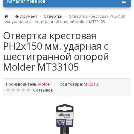
Каталог товаров
Инструмент
Отвертки
Отвертка крестовая PH2х150
мм. ударная с шестигранной опорой Molder MT33105
Отвертка крестовая
PH2х150 мм. ударная с
шестигранной опорой
Molder MT33105
Производитель:
Molder
Код товара:
MT33105
0 отзывов