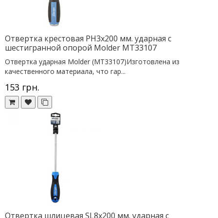
Отвертка крестовая PH3х200 мм. ударная с
шестигранной опорой Molder MT33107
Отвертка ударная Molder (MT33107)Изготовлена из
качественного материала, что гар...
153 грн.
Отвертка шлицевая SL8х200 мм. ударная с