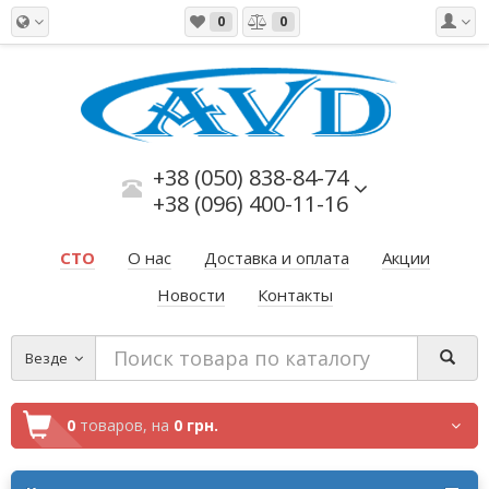
0
0
+38 (050) 838-84-74
+38 (096) 400-11-16
СТО
О нас
Доставка и оплата
Акции
Новости
Контакты
Везде
0
товаров,
на
0 грн.