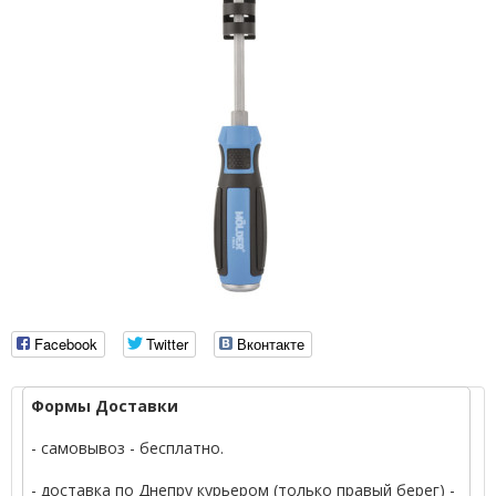
Facebook
Twitter
Вконтакте
Формы Доставки
- самовывоз - бесплатно.
- доставка по Днепру курьером (только правый берег) -