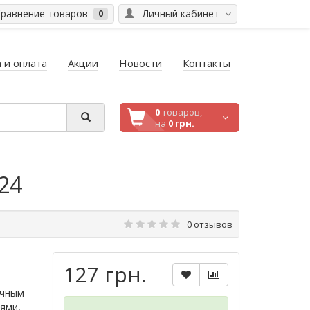
равнение товаров
Личный кабинет
0
 и оплата
Акции
Новости
Контакты
0
товаров,
на
0 грн.
24
0 отзывов
127 грн.
учным
ями,