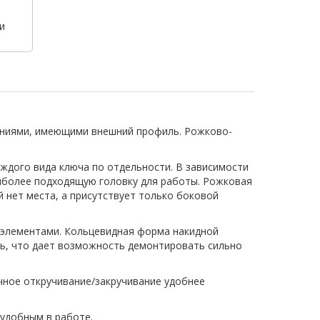
и
ениями, имеющими внешний профиль. Рожково-
ждого вида ключа по отдельности. В зависимости
иболее подходящую головку для работы. Рожковая
й нет места, а присутствует только боковой
и элементами. Кольцевидная форма накидной
ить, что дает возможность демонтировать сильно
чное откручивание/закручивание удобнее
 удобным в работе.