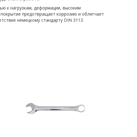
ью к нагрузкам, деформации, высоким
е покрытие предотвращает коррозию и облегчает
етствие немецкому стандарту DIN 3113.