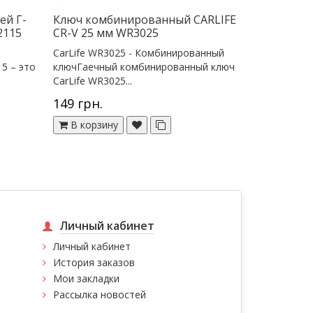
ей Г-
Ключ комбинированный CARLIFE
2115
CR-V 25 мм WR3025
CarLife WR3025 - Комбинированный
5 – это
ключГаечный комбинированный ключ
CarLife WR3025...
149 грн.
В корзину
Личный кабинет
Личный кабинет
История заказов
Мои закладки
Рассылка новостей