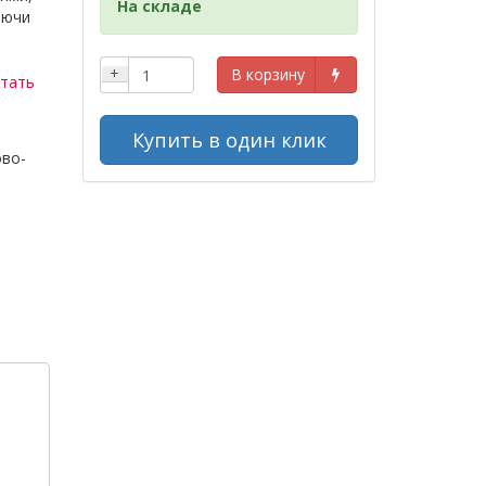
На складе
лючи
+
В корзину
тать
Купить в один клик
во-