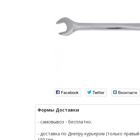
Facebook
Twitter
Вконтакте
Формы Доставки
- самовывоз - бесплатно.
- доставка по Днепру курьером (только правый 
100 грн.