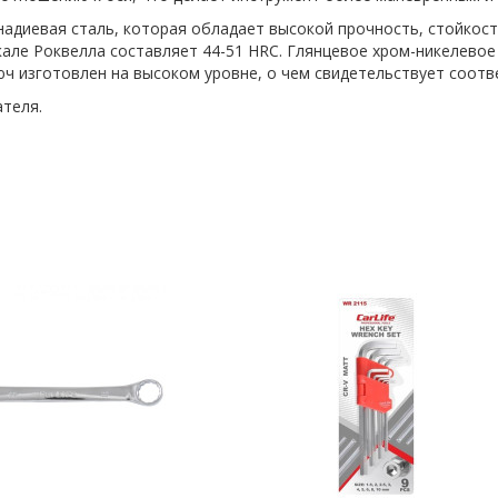
адиевая сталь, которая обладает высокой прочность, стойкост
кале Роквелла составляет 44-51 HRC. Глянцевое хром-никелево
ч изготовлен на высоком уровне, о чем свидетельствует соотв
теля.