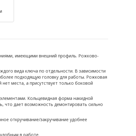
и
ениями, имеющими внешний профиль. Рожково-
ждого вида ключа по отдельности. В зависимости
иболее подходящую головку для работы. Рожковая
й нет места, а присутствует только боковой
и элементами. Кольцевидная форма накидной
ить, что дает возможность демонтировать сильно
чное откручивание/закручивание удобнее
 удобным в работе.