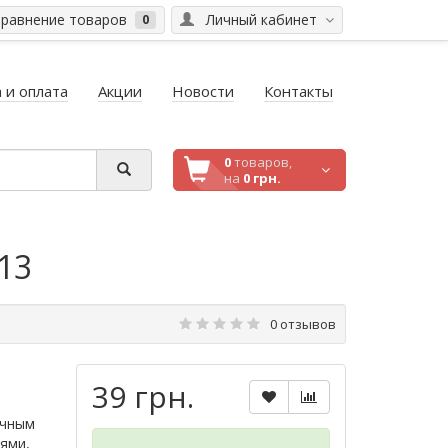
равнение товаров
Личный кабинет
0
 и оплата
Акции
Новости
Контакты
0
товаров,
на
0 грн.
13
0 отзывов
39 грн.
учным
ями,