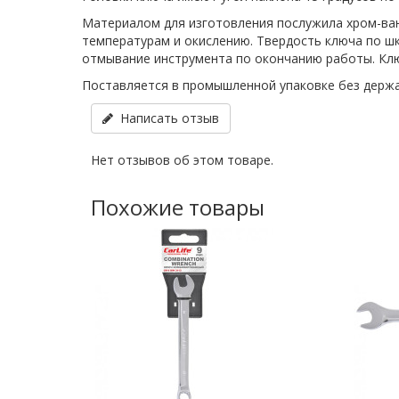
Материалом для изготовления послужила хром-ван
температурам и окислению. Твердость ключа по ш
отмывание инструмента по окончанию работы. Клю
Поставляется в промышленной упаковке без держа
Написать отзыв
Нет отзывов об этом товаре.
Похожие товары