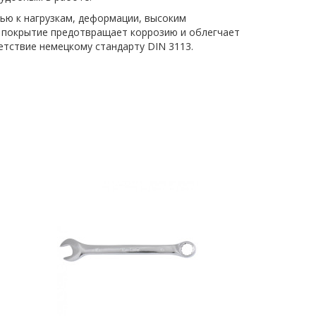
ью к нагрузкам, деформации, высоким
е покрытие предотвращает коррозию и облегчает
етствие немецкому стандарту DIN 3113.