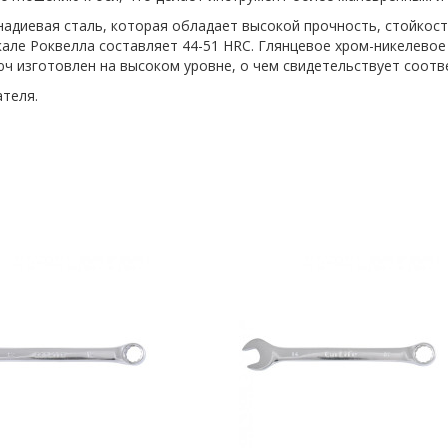
адиевая сталь, которая обладает высокой прочность, стойкост
кале Роквелла составляет 44-51 HRC. Глянцевое хром-никелево
ч изготовлен на высоком уровне, о чем свидетельствует соотв
теля.