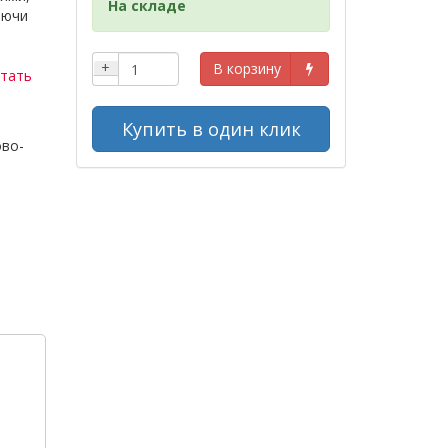
На складе
лючи
+
В корзину
тать
Купить в один клик
во-