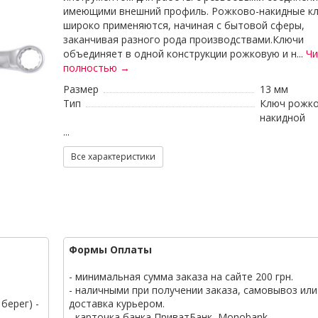
имеющими внешний профиль. Рожково-накидные к
широко применяются, начиная с бытовой сферы,
заканчивая разного рода производствами.Ключи
объединяет в одной конструкции рожковую и н...
Чи
полностью →
Размер
13 мм
Тип
Ключ рожко
накидной
...
Все характеристики
Формы Оплаты
- минимальная сумма заказа на сайте 200 грн.
- наличными при получении заказа, самовывоз или
берег) -
доставка курьером.
- карточка банка ПриватБанк, Monobank.