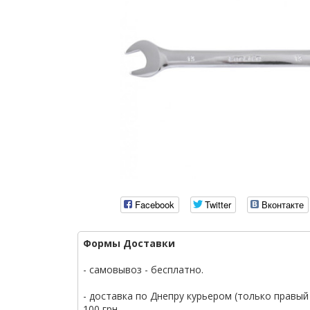
Facebook
Twitter
Вконтакте
Формы Доставки
- самовывоз - бесплатно.
- доставка по Днепру курьером (только правый 
100 грн.