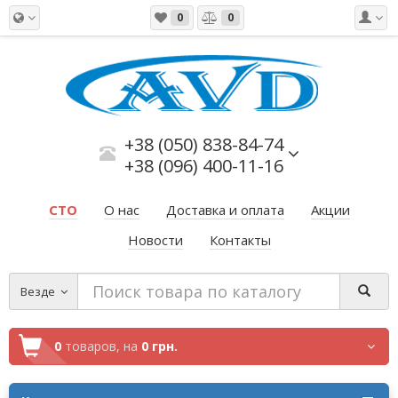
0
0
+38 (050) 838-84-74
+38 (096) 400-11-16
СТО
О нас
Доставка и оплата
Акции
Новости
Контакты
Везде
0
товаров,
на
0 грн.