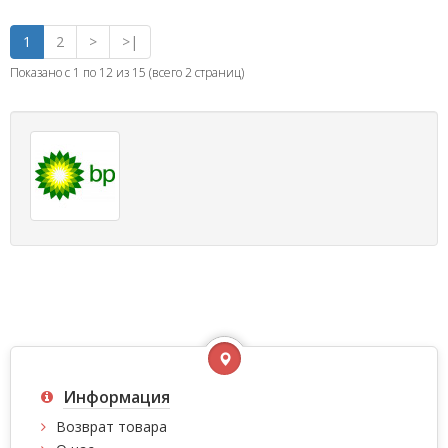
1
2
>
>|
Показано с 1 по 12 из 15 (всего 2 страниц)
Информация
Возврат товара