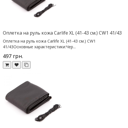
Оплетка на руль кожа Сarlife XL (41-43 см.) CW1 41/43
Оплетка на руль кожа Сarlife XL (41-43 см.) CW1
41/43Основные характеристики:Чер...
497 грн.