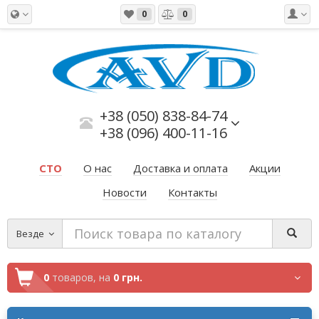
0
0
+38 (050) 838-84-74
+38 (096) 400-11-16
СТО
О нас
Доставка и оплата
Акции
Новости
Контакты
Везде
0
товаров,
на
0 грн.