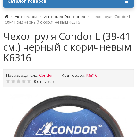
Каталог товаров
Аксессуары
Интерьер Экстерьер
Чехол руля Condor L
(39-41 см.) черный с коричневым K6316
Чехол руля Condor L (39-41
см.) черный с коричневым
K6316
Производитель:
Condor
Код товара:
K6316
0 отзывов