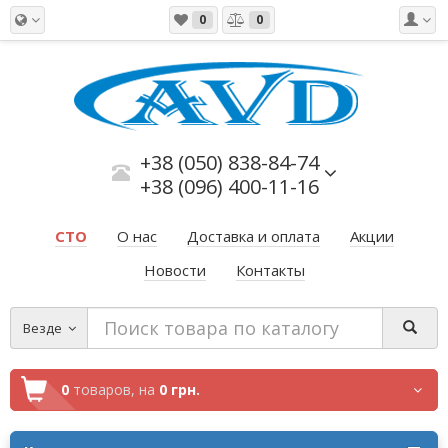
0
0
+38 (050) 838-84-74
+38 (096) 400-11-16
СТО
О нас
Доставка и оплата
Акции
Новости
Контакты
Везде
0
товаров,
на
0 грн.