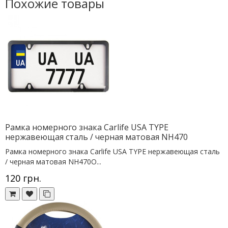
Похожие товары
Рамка номерного знака Сarlife USA TYPE
нержавеющая сталь / черная матовая NH470
Рамка номерного знака Сarlife USA TYPE нержавеющая сталь
/ черная матовая NH470О...
120 грн.