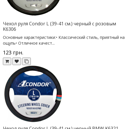
Чехол руля Condor L (39-41 см.) черный с розовым
K6306
Основные характеристики:• Классический стиль, приятный на
ощупь• Отличное качест...
123 грн.
Чехол руля Condor L (39-41 см.) черный BMW K6321